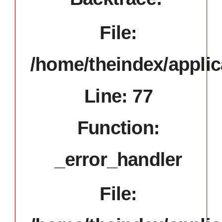
File:
/home/theindex/applic
Line: 77
Function:
_error_handler
File: