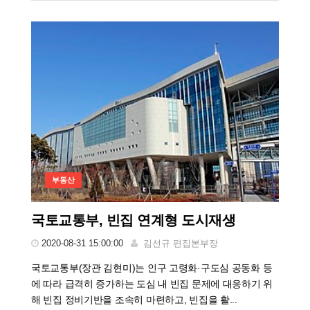
부동산
국토교통부, 빈집 연계형 도시재생
2020-08-31 15:00:00
김선규 편집본부장
국토교통부(장관 김현미)는 인구 고령화·구도심 공동화 등
에 따라 급격히 증가하는 도심 내 빈집 문제에 대응하기 위
해 빈집 정비기반을 조속히 마련하고, 빈집을 활...