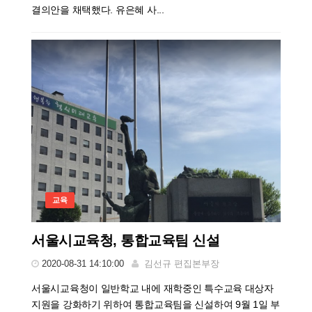
결의안을 채택했다. 유은혜 사...
교육
서울시교육청, 통합교육팀 신설
2020-08-31 14:10:00
김선규 편집본부장
서울시교육청이 일반학교 내에 재학중인 특수교육 대상자
지원을 강화하기 위하여 통합교육팀을 신설하여 9월 1일 부