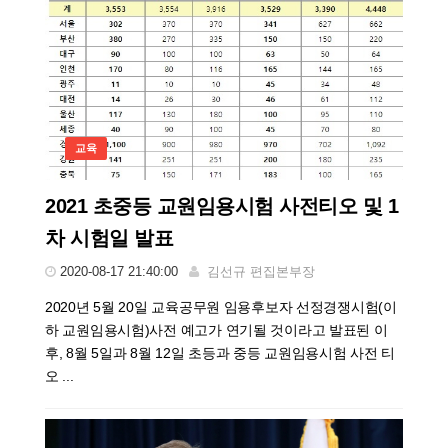
교육
2021 초중등 교원임용시험 사전티오 및 1
차 시험일 발표
2020-08-17 21:40:00
김선규 편집본부장
2020년 5월 20일 교육공무원 임용후보자 선정경쟁시험(이
하 교원임용시험)사전 예고가 연기될 것이라고 발표된 이
후, 8월 5일과 8월 12일 초등과 중등 교원임용시험 사전 티
오 ...