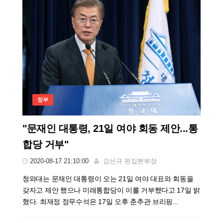
정부
"문재인 대통령, 21일 여야 회동 제안...통
합당 거부"
2020-08-17 21:10:00
김선규 편집본부장
청와대는 문재인 대통령이 오는 21일 여야 대표와 회동을
갖자고 제안 했으나 미래통합당이 이를 거부했다고 17일 밝
혔다. 최재정 정무수석은 17일 오후 춘추관 브리핑...