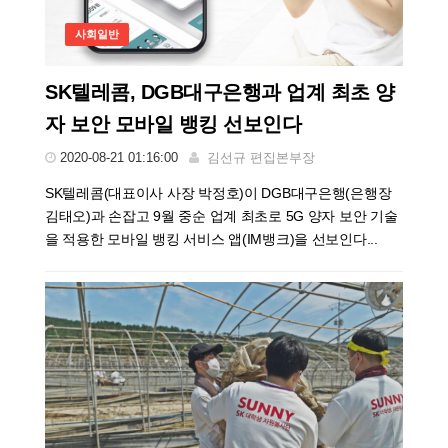
사회일반
SK텔레콤, DGB대구은행과 업계 최초 양
자 보안 모바일 뱅킹 선보인다
2020-08-21 01:16:00
김선규 편집본부장
SK텔레콤(대표이사 사장 박정호)이 DGB대구은행(은행장
김태오)과 손잡고 9월 중순 업계 최초로 5G 양자 보안 기술
을 적용한 모바일 뱅킹 서비스 앱(IM뱅크)을 선보인다...