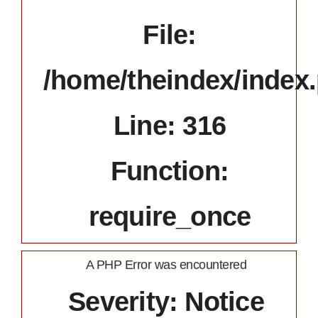
File:
/home/theindex/index
Line: 316
Function:
require_once
A PHP Error was encountered
Severity: Notice