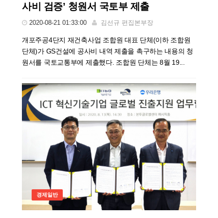
사비 검증’ 청원서 국토부 제출
2020-08-21 01:33:00
김선규 편집본부장
개포주공4단지 재건축사업 조합원 대표 단체(이하 조합원
단체)가 GS건설에 공사비 내역 제출을 촉구하는 내용의 청
원서를 국토교통부에 제출했다. 조합원 단체는 8월 19...
경제일반