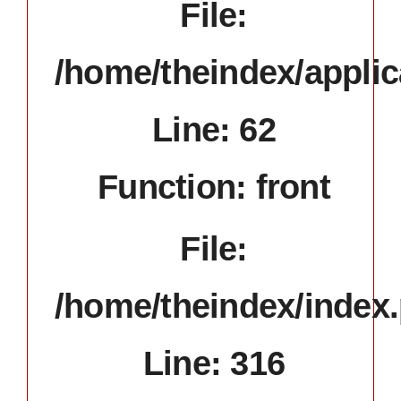
File:
/home/theindex/applic
Line: 62
Function: front
File:
/home/theindex/index
Line: 316