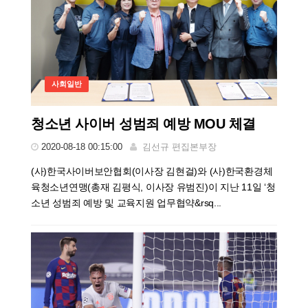
사회일반
청소년 사이버 성범죄 예방 MOU 체결
2020-08-18 00:15:00
김선규 편집본부장
(사)한국사이버보안협회(이사장 김현걸)와 (사)한국환경체
육청소년연맹(총재 김평식, 이사장 유범진)이 지난 11일 ‘청
소년 성범죄 예방 및 교육지원 업무협약&rsq...