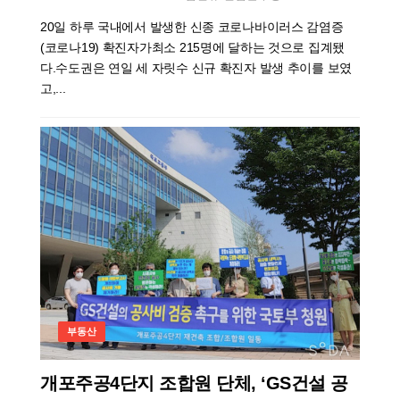
20일 하루 국내에서 발생한 신종 코로나바이러스 감염증
(코로나19) 확진자가최소 215명에 달하는 것으로 집계됐
다.수도권은 연일 세 자릿수 신규 확진자 발생 추이를 보였
고,...
부동산
개포주공4단지 조합원 단체, ‘GS건설 공