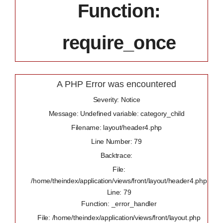
Function:
require_once
A PHP Error was encountered
Severity: Notice
Message: Undefined variable: category_child
Filename: layout/header4.php
Line Number: 79
Backtrace:
File:
/home/theindex/application/views/front/layout/header4.php
Line: 79
Function: _error_handler
File: /home/theindex/application/views/front/layout.php