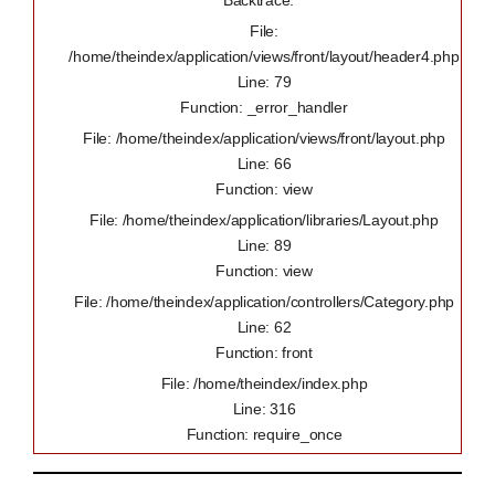
Backtrace:
File:
/home/theindex/application/views/front/layout/header4.php
Line: 79
Function: _error_handler
File: /home/theindex/application/views/front/layout.php
Line: 66
Function: view
File: /home/theindex/application/libraries/Layout.php
Line: 89
Function: view
File: /home/theindex/application/controllers/Category.php
Line: 62
Function: front
File: /home/theindex/index.php
Line: 316
Function: require_once