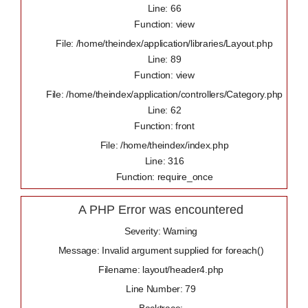
Line: 66
Function: view
File: /home/theindex/application/libraries/Layout.php
Line: 89
Function: view
File: /home/theindex/application/controllers/Category.php
Line: 62
Function: front
File: /home/theindex/index.php
Line: 316
Function: require_once
A PHP Error was encountered
Severity: Warning
Message: Invalid argument supplied for foreach()
Filename: layout/header4.php
Line Number: 79