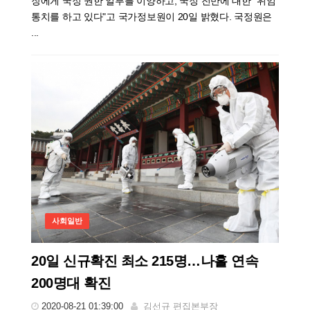
장에게 국정 권한 일부를 이양하고, 국정 전반에 대한 "위임
통치를 하고 있다"고 국가정보원이 20일 밝혔다. 국정원은
...
사회일반
20일 신규확진 최소 215명…나흘 연속
200명대 확진
2020-08-21 01:39:00
김선규 편집본부장