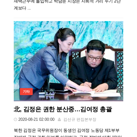
재택근무에 돌입하고 박남춘 시장은 사회적 거리 두기 2단
계보다 ...
기타
北, 김정은 권한 분산중…김여정 총괄
2020-08-21 02:00:00
김선규 편집본부장
북한 김정은 국무위원장이 동생인 김여정 노동당 제1부부