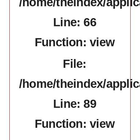
/home/theindex/applic
Line: 66
Function: view
File:
/home/theindex/applic
Line: 89
Function: view