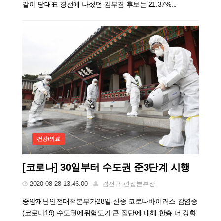
같이 당대표 경선에 나섰던 김부겸 후보는 21.37%...
건강/의료
[코로나] 30일부터 수도권 준3단계 시행
2020-08-28 13:46:00
김선규 편집본부장
중앙재난안전대책본부가28일 신종 코로나바이러스 감염증
(코로나19) 수도권에위험도가 큰 집단에 대해 한층 더 강화