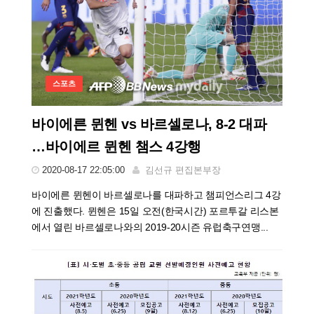
스포츠
바이에른 뮌헨 vs 바르셀로나, 8-2 대파
…바이에르 뮌헨 챔스 4강행
2020-08-17 22:05:00
김선규 편집본부장
바이에른 뮌헨이 바르셀로나를 대파하고 챔피언스리그 4강
에 진출했다. 뮌헨은 15일 오전(한국시간) 포르투갈 리스본
에서 열린 바르셀로나와의 2019-20시즌 유럽축구연맹...