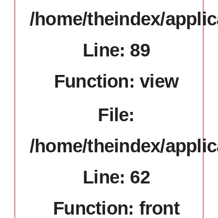
/home/theindex/applic
Line: 89
Function: view
File:
/home/theindex/applic
Line: 62
Function: front