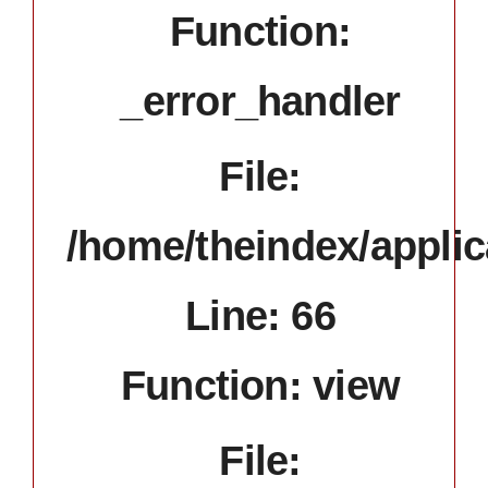
Function:
_error_handler
File:
/home/theindex/applic
Line: 66
Function: view
File: