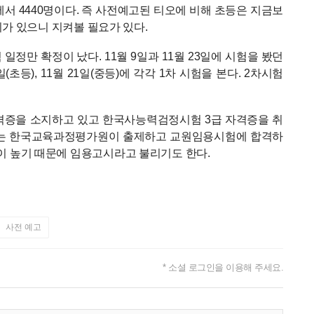
90에서 4440명이다. 즉 사전예고된 티오에 비해 초등은 지금보
여지가 있으니 지켜볼 필요가 있다.
정만 확정이 났다. 11월 9일과 11월 23일에 시험을 봤던
(초등), 11월 21일(중등)에 각각 1차 시험을 본다. 2차시험
격증을 소지하고 있고 한국사능력검정시험 3급 자격증을 취
문제는 한국교육과정평가원이 출제하고 교원임용시험에 합격하
이 높기 때문에 임용고시라고 불리기도 한다.
사전 예고
* 소셜 로그인을 이용해 주세요.