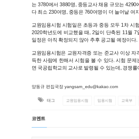
는 3780에서 3880명, 중등교사 채용 규모는 42
다 최소 230여명, 중등은 760여명이 더 늘어날 
교원임용시험 시험일은 초등과 중등 모두 1차 시험 일
2020학년도에 비교했을 때, 2일이 단축된 11월 7일
일정은 아직 확정되지 않아 추후 공고될 예정이다.
교원임용시험은 교원자격증 또는 준교사 이상 자
득한 사람에 한해서 시험을 볼 수 있다. 시험 
면 국공립학교의 교사로 발령될 수 있는데, 경쟁률
양동규 편집국장 yangsam_edu@kakao.com
태그
교원임용시험
임용시험
교육부
코멘트