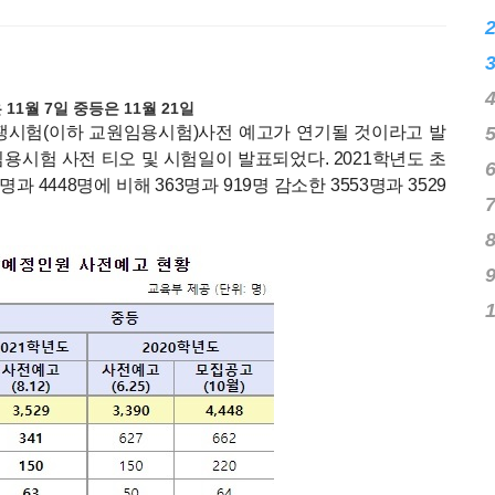
℃
1월 7일 중등은 11월 21일
경쟁시험(이하 교원임용시험)사전 예고가 연기될 것이라고 발
원임용시험 사전 티오 및 시험일이 발표되었다. 2021학년도 초
과 4448명에 비해 363명과 919명 감소한 3553명과 3529