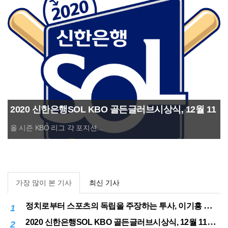
2020 신한은행SOL KBO 골든글러브시상식, 12월 11
일(금) 시행
올 시즌 KBO 리그 각 포지션...
가장 많이 본 기사
최신 기사
정치로부터 스포츠의 독립을 주장하는 투사, 이기흥 대한체육회장 연임 성공
1
2020 신한은행SOL KBO 골든글러브시상식, 12월 11일(금) 시행
2