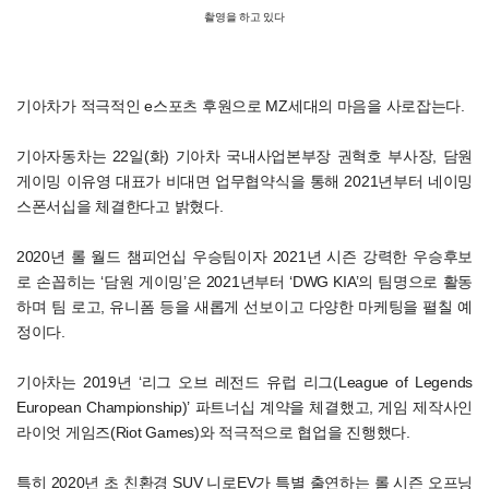
촬영을 하고 있다
기아차가 적극적인 e스포츠 후원으로 MZ세대의 마음을 사로잡는다.
기아자동차는 22일(화) 기아차 국내사업본부장 권혁호 부사장, 담원
게이밍 이유영 대표가 비대면 업무협약식을 통해 2021년부터 네이밍
스폰서십을 체결한다고 밝혔다.
2020년 롤 월드 챔피언십 우승팀이자 2021년 시즌 강력한 우승후보
로 손꼽히는 ‘담원 게이밍’은 2021년부터 ‘DWG KIA’의 팀명으로 활동
하며 팀 로고, 유니폼 등을 새롭게 선보이고 다양한 마케팅을 펼칠 예
정이다.
기아차는 2019년 ‘리그 오브 레전드 유럽 리그(League of Legends
European Championship)’ 파트너십 계약을 체결했고, 게임 제작사인
라이엇 게임즈(Riot Games)와 적극적으로 협업을 진행했다.
특히 2020년 초 친환경 SUV 니로EV가 특별 출연하는 롤 시즌 오프닝