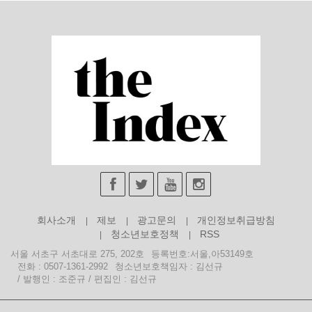
회사소개
제보
광고문의
개인정보취급방침
청소년보호정책
RSS
서울 서초구 서초대로 275, 202호
등록번호:서울,아53149호
전화 : 0507-1361-2992
청소년보호책임자 : 김선규
/ 발행인 : 조준규 / 편집인 : 김선규