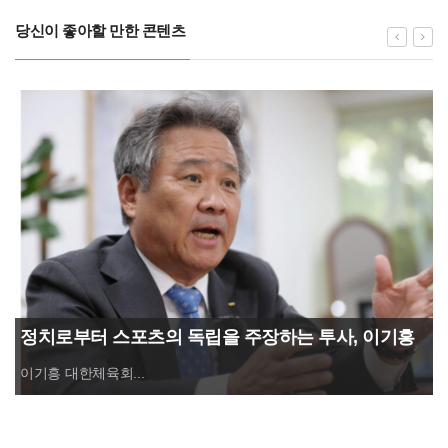
당신이 좋아할 만한 콘텐츠
정치로부터 스포츠의 독립을 주장하는 투사, 이기흥
대한체육회장 연임 성공
이기흥 대한체육회...