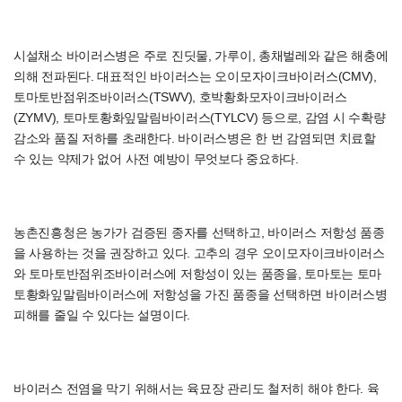
시설채소 바이러스병은 주로 진딧물, 가루이, 총채벌레와 같은 해충에
의해 전파된다. 대표적인 바이러스는 오이모자이크바이러스(CMV),
토마토반점위조바이러스(TSWV), 호박황화모자이크바이러스
(ZYMV), 토마토황화잎말림바이러스(TYLCV) 등으로, 감염 시 수확량
감소와 품질 저하를 초래한다. 바이러스병은 한 번 감염되면 치료할
수 있는 약제가 없어 사전 예방이 무엇보다 중요하다.
농촌진흥청은 농가가 검증된 종자를 선택하고, 바이러스 저항성 품종
을 사용하는 것을 권장하고 있다. 고추의 경우 오이모자이크바이러스
와 토마토반점위조바이러스에 저항성이 있는 품종을, 토마토는 토마
토황화잎말림바이러스에 저항성을 가진 품종을 선택하면 바이러스병
피해를 줄일 수 있다는 설명이다.
바이러스 전염을 막기 위해서는 육묘장 관리도 철저히 해야 한다. 육