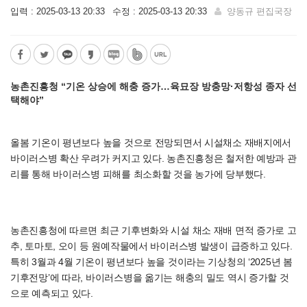
입력 : 2025-03-13 20:33
수정 : 2025-03-13 20:33
양동규 편집국장
농촌진흥청 “기온 상승에 해충 증가…육묘장 방충망·저항성 종자 선
택해야”
올봄 기온이 평년보다 높을 것으로 전망되면서 시설채소 재배지에서
바이러스병 확산 우려가 커지고 있다. 농촌진흥청은 철저한 예방과 관
리를 통해 바이러스병 피해를 최소화할 것을 농가에 당부했다.
농촌진흥청에 따르면 최근 기후변화와 시설 채소 재배 면적 증가로 고
추, 토마토, 오이 등 원예작물에서 바이러스병 발생이 급증하고 있다.
특히 3월과 4월 기온이 평년보다 높을 것이라는 기상청의 ‘2025년 봄
기후전망’에 따라, 바이러스병을 옮기는 해충의 밀도 역시 증가할 것
으로 예측되고 있다.