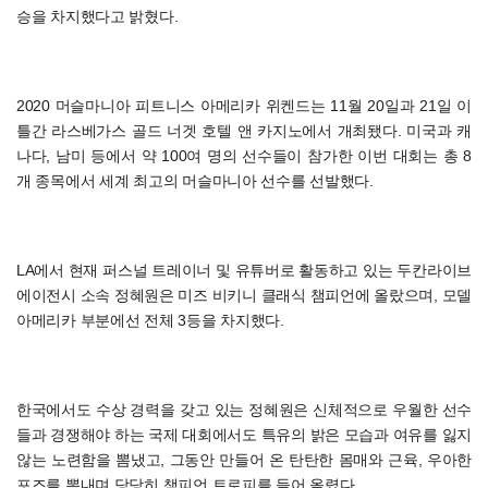
승을 차지했다고 밝혔다.
2020 머슬마니아 피트니스 아메리카 위켄드는 11월 20일과 21일 이
틀간 라스베가스 골드 너겟 호텔 앤 카지노에서 개최됐다. 미국과 캐
나다, 남미 등에서 약 100여 명의 선수들이 참가한 이번 대회는 총 8
개 종목에서 세계 최고의 머슬마니아 선수를 선발했다.
LA에서 현재 퍼스널 트레이너 및 유튜버로 활동하고 있는 두칸라이브
에이전시 소속 정혜원은 미즈 비키니 클래식 챔피언에 올랐으며, 모델
아메리카 부분에선 전체 3등을 차지했다.
한국에서도 수상 경력을 갖고 있는 정혜원은 신체적으로 우월한 선수
들과 경쟁해야 하는 국제 대회에서도 특유의 밝은 모습과 여유를 잃지
않는 노련함을 뽐냈고, 그동안 만들어 온 탄탄한 몸매와 근육, 우아한
포즈를 뽐내며 당당히 챔피언 트로피를 들어 올렸다.