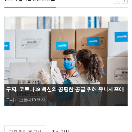
구찌, 코로나19 백신의 공평한 공급 위해 유니세프에
50만달러 기부
구찌가 코로나19 백신 ...
가장 많이 본 기사
최신 기사