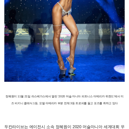
정혜원이 11월 21일 라스베가스에서 열린 ‘2020 머슬 마니아 피트니스 아메리카 위켄드’에서 미
즈 비키니 클래식 1등, 모델 아메리카 부분 전체 3등 트로피를 들고 포즈를 취하고 있다
두칸라이브는 에이전시 소속 정혜원이 2020 머슬마니아 세계대회 우