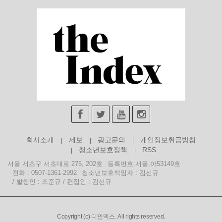
회사소개
제보
광고문의
개인정보취급방침
청소년보호정책
RSS
서울 서초구 서초대로 275, 202호
등록번호:서울,아53149호
전화 : 0507-1361-2992
청소년보호책임자 : 김선규
/ 발행인 : 조준규 / 편집인 : 김선규
Copyright (c) 디인덱스. All rights reserved.