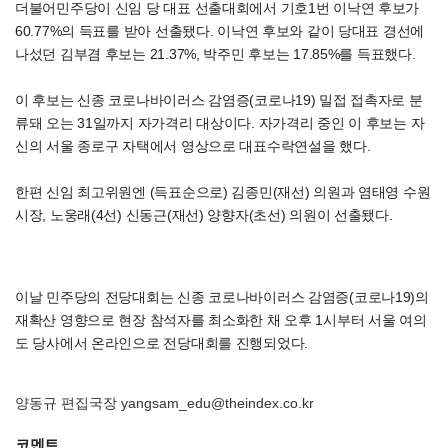
더불어민주당이 신임 당 대표 선출대회에서 기호1번 이낙연 후보가
60.77%의 득표를 받아 선출됐다. 이낙연 후보와 같이 당대표 경선에
나섰던 김부겸 후보는 21.37%, 박주민 후보는 17.85%를 득표했다.
이 후보는 신종 코로나바이러스 감염증(코로나19) 밀접 접촉자로 분
류돼 오는 31일까지 자가격리 대상이다. 자가격리 중인 이 후보는 자
신의 서울 종로구 자택에서 영상으로 대표수락연설을 했다.
한편 신임 최고위원엔 (득표순으로) 김종민(재선) 의원과 염태영 수원
시장, 노웅래(4선) 신동근(재선) 양향자(초선) 의원이 선출됐다.
이날 민주당의 전당대회는 신종 코로나바이러스 감염증(코로나19)의
재확산 영향으로 현장 참석자를 최소화한 채 오후 1시부터 서울 여의
도 당사에서 온라인으로 전당대회를 진행되었다.
양동규 편집국장 yangsam_edu@theindex.co.kr
코멘트