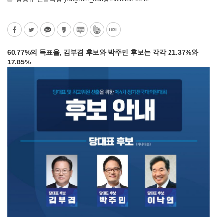
60.77%의 득표율, 김부겸 후보와 박주민 후보는 각각 21.37%와
17.85%