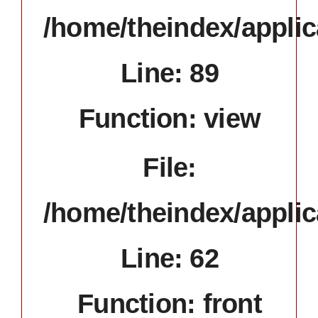
/home/theindex/applic
Line: 89
Function: view
File:
/home/theindex/applic
Line: 62
Function: front