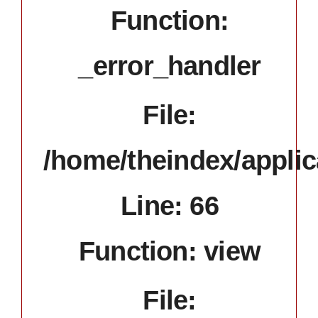
Function:
_error_handler
File:
/home/theindex/applic
Line: 66
Function: view
File: