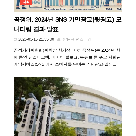
사회
공정위, 2024년 SNS 기만광고(뒷광고) 모
니터링 결과 발표
2025-03-16 21:35:00
양동규 편집국장
공정거래위원회(위원장 한기정, 이하 공정위)는 2024년 한
해 동안 인스타그램, 네이버 블로그, 유튜브 등 주요 사회관
계망서비스(SNS)에서 소비자를 속이는 기만광고(일명...