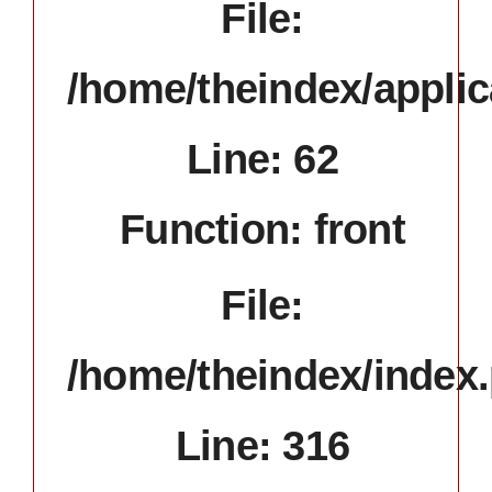
File:
/home/theindex/applic
Line: 62
Function: front
File:
/home/theindex/index
Line: 316