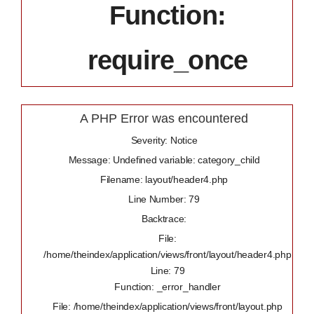
Function:
require_once
A PHP Error was encountered
Severity: Notice
Message: Undefined variable: category_child
Filename: layout/header4.php
Line Number: 79
Backtrace:
File:
/home/theindex/application/views/front/layout/header4.php
Line: 79
Function: _error_handler
File: /home/theindex/application/views/front/layout.php