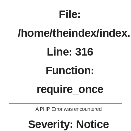
File:
/home/theindex/index
Line: 316
Function:
require_once
A PHP Error was encountered
Severity: Notice