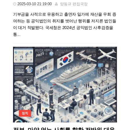
2025-03-10 21:19:00
양동규 편집국장
기부금을 사적으로 유용하고 출연자 일가에 재산을 우회 증
여하는 등 공익법인의 취지를 벗어난 행위를 저지른 법인들
이 대거 적발됐다. 국세청은 2024년 공익법인 사후검증을
통...
정치
정부, 마약 없는 사회를 향한 전방위 대응