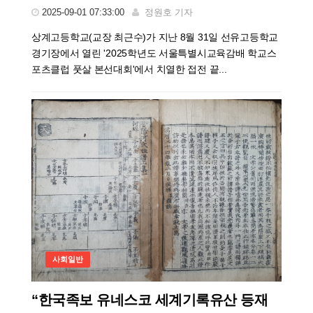
2025-09-01 07:33:00
정원호 기자
상계고등학교(교장 최근수)가 지난 8월 31일 선유고등학교
경기장에서 열린 '2025학년도 서울특별시교육감배 학교스
포츠클럽 풋살 본선대회'에서 치열한 접전 끝...
사회일반
“한국족보 유네스코 세계기록유산 등재