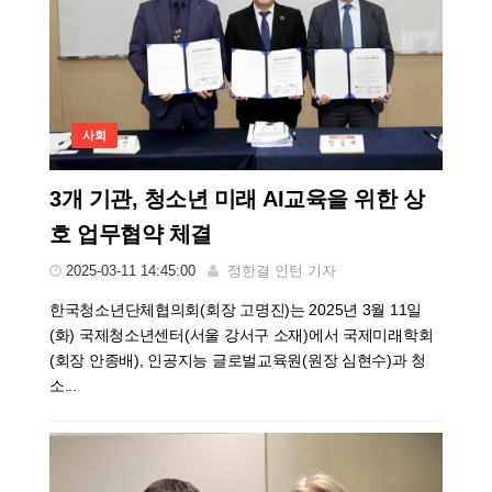
사회
3개 기관, 청소년 미래 AI교육을 위한 상
호 업무협약 체결
2025-03-11 14:45:00
정한결 인턴 기자
한국청소년단체협의회(회장 고명진)는 2025년 3월 11일
(화) 국제청소년센터(서울 강서구 소재)에서 국제미래학회
(회장 안종배), 인공지능 글로벌교육원(원장 심현수)과 청
소...