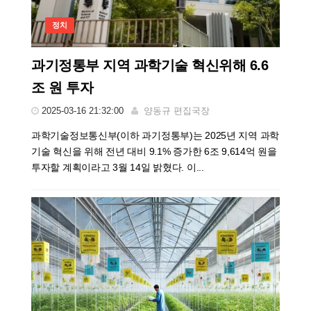
정치
과기정통부 지역 과학기술 혁신위해 6.6
조 원 투자
2025-03-16 21:32:00
양동규 편집국장
과학기술정보통신부(이하 과기정통부)는 2025년 지역 과학
기술 혁신을 위해 전년 대비 9.1% 증가한 6조 9,614억 원을
투자할 계획이라고 3월 14일 밝혔다. 이...