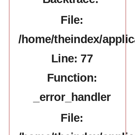
File:
/home/theindex/applic
Line: 77
Function:
_error_handler
File: