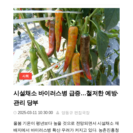
사회
시설채소 바이러스병 급증…철저한 예방·
관리 당부
2025-03-11 10:30:00
양동규 편집국장
올봄 기온이 평년보다 높을 것으로 전망되면서 시설채소 재
배지에서 바이러스병 확산 우려가 커지고 있다. 농촌진흥청