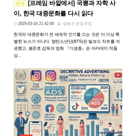
[프레임 바깥에서] 국뽕과 자학 사
연재
이, 한국 대중문화를 다시 읽다
2025-03-16 21:42:00
양동규 편집국장
한국의 대중문화가 전 세계적 인기를 끄는 것은 더 이상 특
별한 뉴스가 아니다. 방탄소년단(BTS)은 빌보드 차트를 석
권했고, 봉준호 감독의 영화 『기생충』은 아카데미 작품
상...