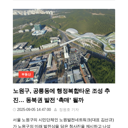
부동산
노원구, 공릉동에 행정복합타운 조성 추
진… 동북권 발전 ‘촉매’ 될까
2025-09-05 14:47:00
정원호 기자
서울 노원구의 시민단체인 노원발전네트워크(대표 김선규)
가 노원구의 미래 발전상을 담은 청사진을 제시하고 나섰