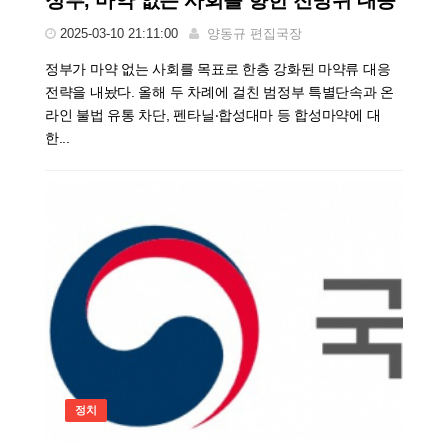
2025-03-10 21:11:00
양동규 편집국장
정부가 마약 없는 사회를 목표로 한층 강화된 마약류 대응
전략을 내놨다. 올해 두 차례에 걸친 범정부 특별단속과 온
라인 불법 유통 차단, 펜타닐‧합성대마 등 합성마약에 대
한...
정치