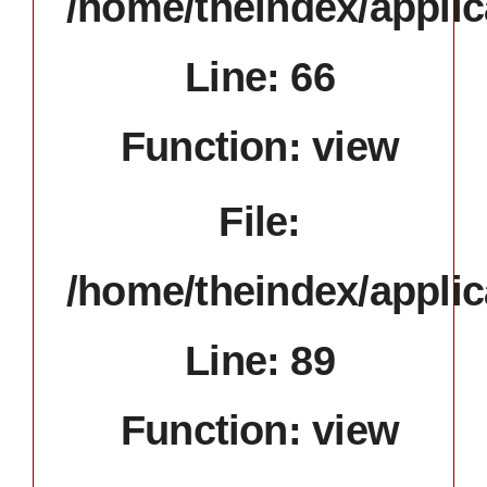
/home/theindex/applic
Line: 66
Function: view
File:
/home/theindex/applic
Line: 89
Function: view