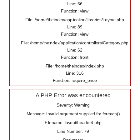
Line: 66
Function: view
File: /home/theindex/application/libraries/Layout.php
Line: 89
Function: view
File: /home/theindex/application/controllers/Category.php
Line: 62
Function: front
File: /home/theindex/index.php
Line: 316
Function: require_once
A PHP Error was encountered
Severity: Warning
Message: Invalid argument supplied for foreach()
Filename: layout/header4.php
Line Number: 79