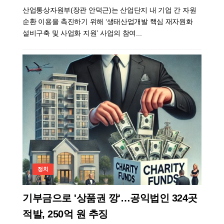
산업통상자원부(장관 안덕근)는 산업단지 내 기업 간 자원
순환 이용을 촉진하기 위해 ‘생태산업개발 핵심 재자원화
설비구축 및 사업화 지원’ 사업의 참여...
정치
기부금으로 '상품권 깡'…공익법인 324곳
적발, 250억 원 추징