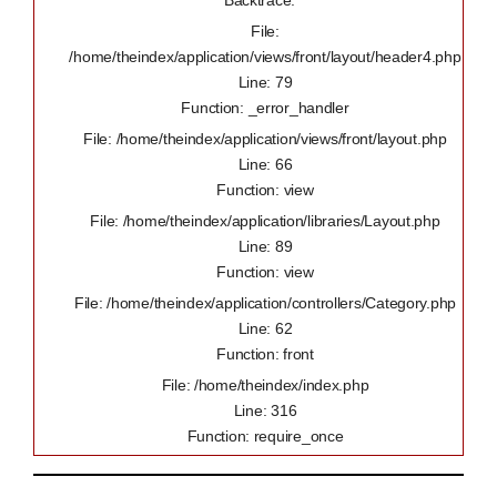
Backtrace:
File:
/home/theindex/application/views/front/layout/header4.php
Line: 79
Function: _error_handler
File: /home/theindex/application/views/front/layout.php
Line: 66
Function: view
File: /home/theindex/application/libraries/Layout.php
Line: 89
Function: view
File: /home/theindex/application/controllers/Category.php
Line: 62
Function: front
File: /home/theindex/index.php
Line: 316
Function: require_once