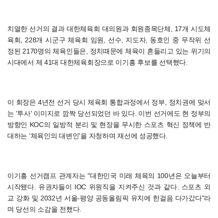
치열한 선거의 결과 대한체육회 대의원과 회원종목단체, 17개 시도체
육회, 228개 시군구 체육회 임원, 선수, 지도자, 동호인 중 무작위 선
정된 2170명의 체육인들은, 정치때문에 체육이 흔들리고 있는 위기의
시대에서 제 41대 대한체육회장으로 이기흥 후보를 선택했다.
이 회장은 4년전 선거 당시 체육회 통합과정에서 정부, 정치권에 맞서
는 '투사' 이미지로 깜짝 당선되었던 바 있다. 이번 선거에도 현 정부의
방향인 KOC의 일방적 분리 및 현장을 무시한 스포츠 혁신 정책에 반
대하는 '체육인의 대변인'을 자청하며 재선에 성공했다.
이기흥 선거캠프 관계자는 "대한민국 미래 체육의 100년은 오늘부터
시작됐다. 유권자들이 IOC 위원직을 지켜주신 것과 같다. 스포츠 외
교 강화 및 2032년 서울-평양 공동올림픽 유치에 한걸음 다가갔다"라
며 당선의 소감을 전했다.