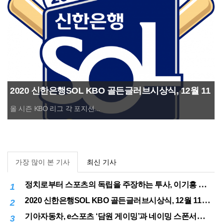
2020 신한은행SOL KBO 골든글러브시상식, 12월 11
일(금) 시행
올 시즌 KBO 리그 각 포지션...
가장 많이 본 기사
최신 기사
정치로부터 스포츠의 독립을 주장하는 투사, 이기흥 대한체육회장 연임 성공
1
2020 신한은행SOL KBO 골든글러브시상식, 12월 11일(금) 시행
2
기아자동차, e스포츠 ‘담원 게이밍’과 네이밍 스폰서십 체결
3