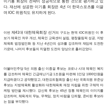
이기흥 회장의 전략이 성공적으로 통한 것으로 평가하고 있
다. 재선에 성공한 이기흥 회장은 4년 더 한국스포츠를 이끌
며 IOC 위원직도 유지하게 된다.
제41대 대한체육회장 선거
이번
의 구도는 현역 IOC위원인 이 후
보가 체육인 처우 개선, 체육인 교육센터 설립, 평창올림픽 성공, 지방
체육회 법정법인화 등 지난 4년간의 성과를 강조하며 재임에 도전한
가운데, 나머지 후보들의 치열한 도전의 양상으로 흘러갔었다.
더불어민주당 5선 의원 출신 이종걸 후보는 코로나 시대 체육인 복지
를 강조하며 체육인 긴급재난기금 1조원을 마련해 1인당 1000만원을
지급하겠다고 공약했었고, 대한요트협회장 출신 4선 국회의원 유준상
후보는 지방체육회 활성화와 대한체육회 재정 자립을 위한 구체적 마
케팅 방안을 제시했다. 강신욱 후보는 45년 정통 체육인의 이미지를
강조하며, 체육계의 무능, 무책임, 정치 바람을 단죄할, 준비된 후보라
는 점을 부각했다.