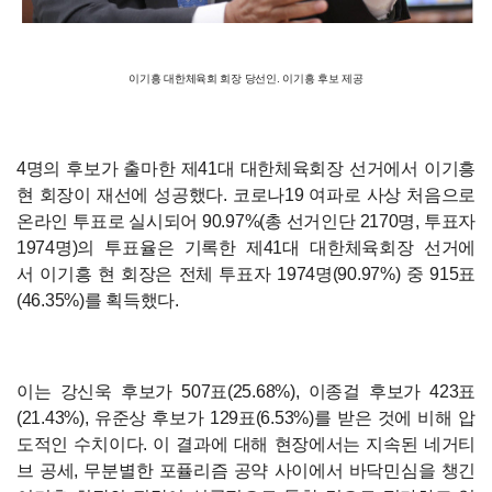
이기흥 대한체육회 회장 당선인. 이기흥 후보 제공
4명의 후보가 출마한 제41대 대한체육회장 선거에서 이기흥
현 회장이 재선에 성공했다. 코로나19 여파로 사상 처음으로
온라인 투표로 실시되어 90.97%(총 선거인단 2170명, 투표자
1974명)의 투표율은 기록한 제41대 대한체육회장 선거에
서 이기흥 현 회장은 전체 투표자 1974명(90.97%) 중 915표
(46.35%)를 획득했다.
이는 강신욱 후보가 507표(25.68%), 이종걸 후보가 423표
(21.43%), 유준상 후보가 129표(6.53%)를 받은 것에 비해 압
도적인 수치이다. 이 결과에 대해 현장에서는 지속된 네거티
브 공세, 무분별한 포퓰리즘 공약 사이에서 바닥민심을 챙긴