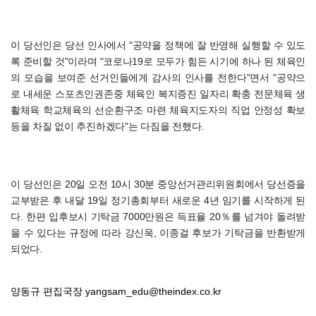
이 당선인은 당선 인사에서 "공약을 정책에 잘 반영해 실행할 수 있도
록 준비할 것"이라며 "코로나19로 모두가 힘든 시기에 하나 된 체육인
의 모습을 보여준 선거인들에게 감사의 인사를 전한다"면서 "공약으
로 내세운 스포츠인권존중 체육인 복지증진 일자리 확충 전문체육 생
활체육 학교체육의 선순환구조 마련 체육지도자의 직업 안정성 확보
등을 차질 없이 추진하겠다"는 다짐을 전했다.
이 당선인은 20일 오전 10시 30분 중앙선거관리위원회에서 당선증을
교부받은 후 내달 19일 정기총회부터 새로운 4년 임기를 시작하게 된
다. 한편 입후보시 기탁금 7000만원은 득표율 20％를 넘겨야 돌려받
을 수 있다는 규정에 따라 강신욱, 이종걸 후보가 기탁금을 반환받게
되었다.
양동규 편집국장
yangsam_edu@theindex.co.kr