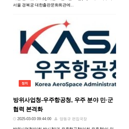
서울 경복궁 대한출판문화회관에...
정치
방위사업청-우주항공청, 우주 분야 민·군
협력 본격화
2025-03-03 09:44:00
양동규 편집국장