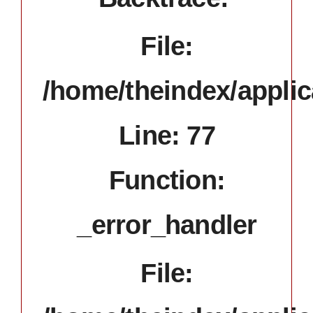
File:
/home/theindex/applic
Line: 77
Function:
_error_handler
File: