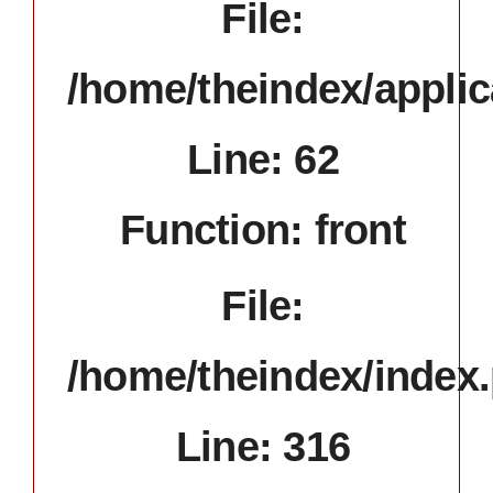
File:
/home/theindex/applic
Line: 62
Function: front
File:
/home/theindex/index
Line: 316