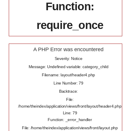
Function:
require_once
A PHP Error was encountered
Severity: Notice
Message: Undefined variable: category_child
Filename: layout/header4.php
Line Number: 79
Backtrace:
File:
/home/theindex/application/views/front/layout/header4.php
Line: 79
Function: _error_handler
File: /home/theindex/application/views/front/layout.php