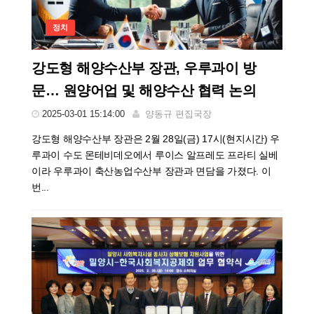
정치
강도형 해양수산부 장관, 우루과이 방
문… 원양어업 및 해양수산 협력 논의
2025-03-01 15:14:00
양동규 편집국장
강도형 해양수산부 장관은 2월 28일(금) 17시(현지시간) 우
루과이 수도 몬테비데오에서 루이스 알프레도 프라티 실베
이라 우루과이 축산농업수산부 장관과 면담을 가졌다. 이
번...