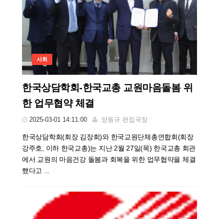
사회
한국상담학회-한국교총 교원마음돌봄 위
한 업무협약 체결
2025-03-01 14:11:00
양동규 편집국장
한국상담학회(회장 김장회)와 한국교원단체총연합회(회장
강주호, 이하 한국교총)는 지난 2월 27일(목) 한국교총 회관
에서 교원의 마음건강 돌봄과 회복을 위한 업무협약을 체결
했다고 ...