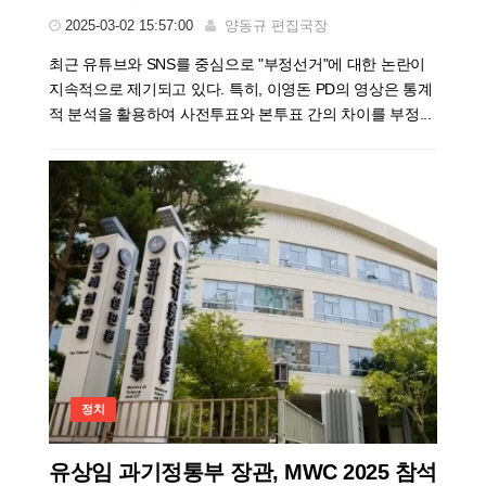
2025-03-02 15:57:00
양동규 편집국장
최근 유튜브와 SNS를 중심으로 "부정선거"에 대한 논란이
지속적으로 제기되고 있다. 특히, 이영돈 PD의 영상은 통계
적 분석을 활용하여 사전투표와 본투표 간의 차이를 부정...
정치
유상임 과기정통부 장관, MWC 2025 참석