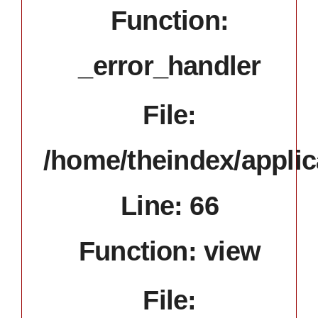
Function:
_error_handler
File:
/home/theindex/applic
Line: 66
Function: view
File: