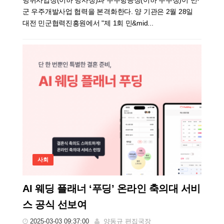
방위사업청(이하 방사청)과 우주항공청(이하 우주청)이 민·
군 우주개발사업 협력을 본격화한다. 양 기관은 2월 28일
대전 민군협력진흥원에서 "제 1회 민&mid...
사회
AI 웨딩 플래너 ‘푸딩’ 온라인 축의대 서비
스 공식 선보여
2025-03-03 09:37:00
양동규 편집국장