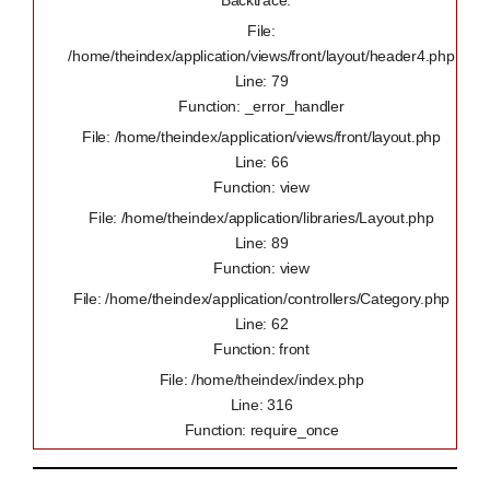
Backtrace:
File:
/home/theindex/application/views/front/layout/header4.php
Line: 79
Function: _error_handler
File: /home/theindex/application/views/front/layout.php
Line: 66
Function: view
File: /home/theindex/application/libraries/Layout.php
Line: 89
Function: view
File: /home/theindex/application/controllers/Category.php
Line: 62
Function: front
File: /home/theindex/index.php
Line: 316
Function: require_once