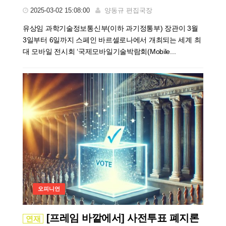
2025-03-02 15:08:00
양동규 편집국장
유상임 과학기술정보통신부(이하 과기정통부) 장관이 3월
3일부터 6일까지 스페인 바르셀로나에서 개최되는 세계 최
대 모바일 전시회 ‘국제모바일기술박람회(Mobile...
오피니언
[프레임 바깥에서] 사전투표 폐지론
연재