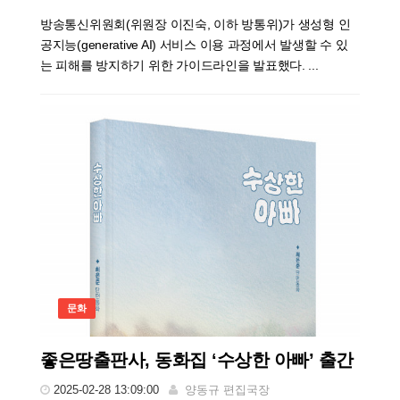
방송통신위원회(위원장 이진숙, 이하 방통위)가 생성형 인
공지능(generative AI) 서비스 이용 과정에서 발생할 수 있
는 피해를 방지하기 위한 가이드라인을 발표했다. ...
문화
좋은땅출판사, 동화집 ‘수상한 아빠’ 출간
2025-02-28 13:09:00
양동규 편집국장