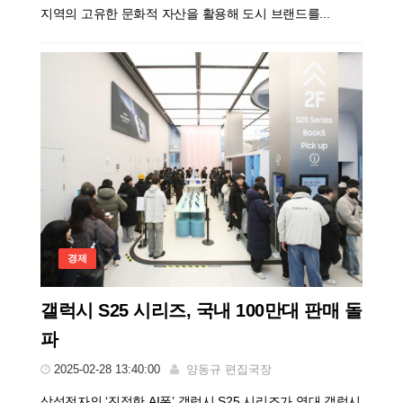
지역의 고유한 문화적 자산을 활용해 도시 브랜드를...
경제
갤럭시 S25 시리즈, 국내 100만대 판매 돌
파
2025-02-28 13:40:00
양동규 편집국장
삼성전자의 ‘진정한 AI폰’ 갤럭시 S25 시리즈가 역대 갤럭시