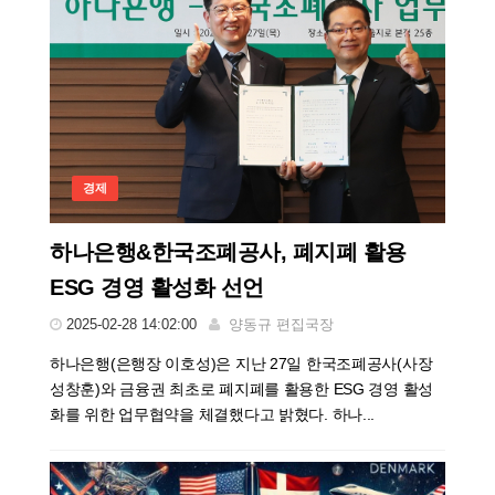
경제
하나은행&한국조폐공사, 폐지폐 활용
ESG 경영 활성화 선언
2025-02-28 14:02:00
양동규 편집국장
하나은행(은행장 이호성)은 지난 27일 한국조폐공사(사장
성창훈)와 금융권 최초로 폐지폐를 활용한 ESG 경영 활성
화를 위한 업무협약을 체결했다고 밝혔다. 하나...