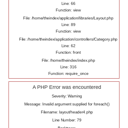
Line: 66
Function: view
File: /home/theindex/application/libraries/Layout.php
Line: 89
Function: view
File: /home/theindex/application/controllers/Category.php
Line: 62
Function: front
File: /home/theindex/index.php
Line: 316
Function: require_once
A PHP Error was encountered
Severity: Warning
Message: Invalid argument supplied for foreach()
Filename: layout/header4.php
Line Number: 79