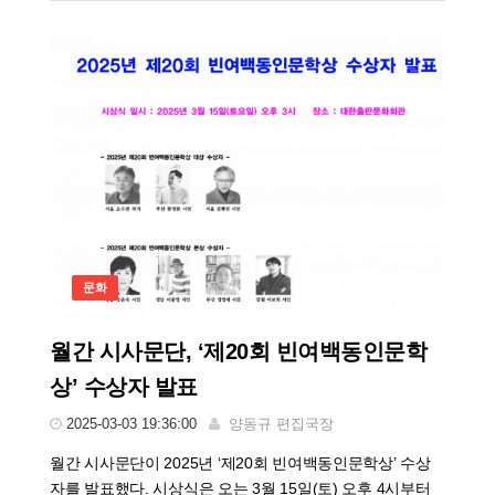
문화
월간 시사문단, ‘제20회 빈여백동인문학
상’ 수상자 발표
2025-03-03 19:36:00
양동규 편집국장
월간 시사문단이 2025년 ‘제20회 빈여백동인문학상’ 수상
자를 발표했다. 시상식은 오는 3월 15일(토) 오후 4시부터