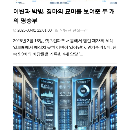
이변과 박빙, 경마의 묘미를 보여준 두 개
의 명승부
2025-03-01 22:01:00
양동규 편집국장
2025년 2월 16일, 렛츠런파크 서울에서 열린 제23회 세계
일보배에서 예상치 못한 이변이 일어났다. 인기순위 5위, 단
승 9.9배의 배당률을 기록한 4세 암말 '...