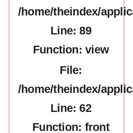
/home/theindex/applic
Line: 89
Function: view
File:
/home/theindex/applic
Line: 62
Function: front