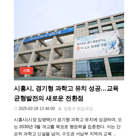
사회
시흥시, 경기형 과학고 유치 성공…교육
균형발전의 새로운 전환점
2025-02-28 13:48:00
양동규 편집국장
시흥시(시장 임병택)가 경기형 과학고 유치에 성공하며, 오
는 2030년 3월 개교를 목표로 행정력을 집중한다. 이는 단
순히 과학고 신설을 넘어, 수도권 서남부 지역의 교육 ...