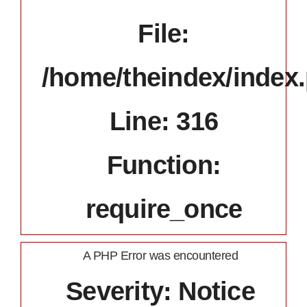
File:
/home/theindex/index
Line: 316
Function:
require_once
A PHP Error was encountered
Severity: Notice