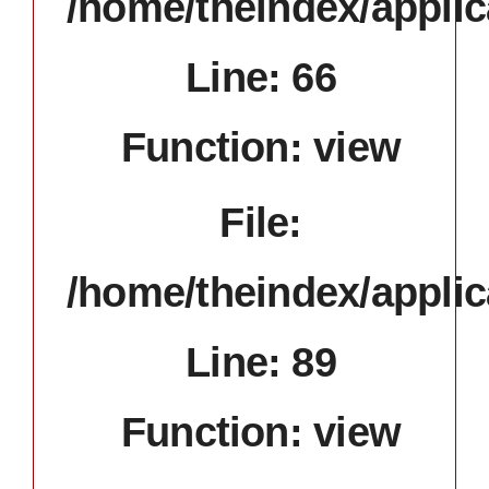
/home/theindex/applic
Line: 66
Function: view
File:
/home/theindex/applic
Line: 89
Function: view