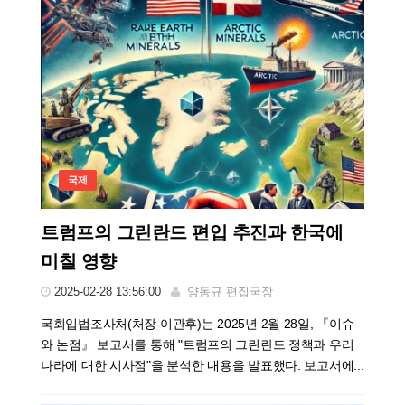
국제
트럼프의 그린란드 편입 추진과 한국에
미칠 영향
2025-02-28 13:56:00
양동규 편집국장
국회입법조사처(처장 이관후)는 2025년 2월 28일, 『이슈
와 논점』 보고서를 통해 "트럼프의 그린란드 정책과 우리
나라에 대한 시사점"을 분석한 내용을 발표했다. 보고서에...