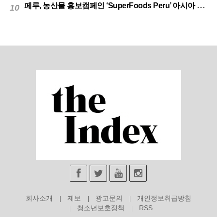
페루, 농산물 홍보캠페인 ‘SuperFoods Peru’ 아시아 진출개척
10
회사소개
제보
광고문의
개인정보취급방침
청소년보호정책
RSS