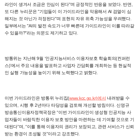
라인이 생겨서 조금은 안심이 된다"며 긍정적인 반응을 보였다. 반면,
또 다른 누리꾼은 "기업들이 이 가이드라인을 악용해서 AI 검열이 심
해지는 것 아닌가 걱정된다"며 표현의 자유 위축 가능성을 우려했다.
일부에서는 "AI의 발전 속도가 너무 빠른데 가이드라인이 이를 따라갈
수 있을까?"라는 의문도 제기하고 있다.
방통위는 지난해 9월 ‘인공지능서비스 이용자보호 학술회의(컨퍼런
스)’에서 주요 내용을 발표하고 사업자 간담회를 개최하는 등 현실적
인 실행 가능성을 높이기 위해 노력했다고 밝혔다.
이번 가이드라인은 방통위 누리집(
www.kcc.go.kr)에서
내려받을 수
있으며, 시행 후 2년마다 타당성을 검토해 개선할 방침이다. 신영규
방송통신이용자정책국장은 “이번 가이드라인이 생성형 인공지능 사
업자들이 바람직한 이용자 보호 방안을 마련하는 데 기여할 것으로 기
대된다”며, “이를 통해 이용자의 권리가 보장되고, 관련 서비스가 신뢰
받는 환경이 조성될 것”이라고 강조했다.