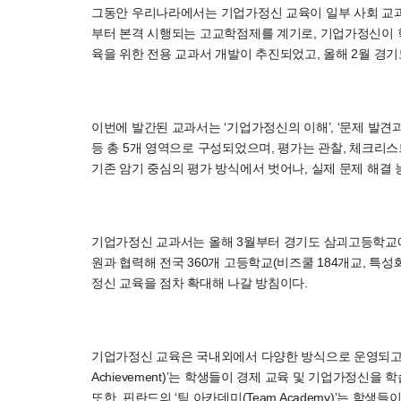
그동안 우리나라에서는 기업가정신 교육이 일부 사회 교과
부터 본격 시행되는 고교학점제를 계기로, 기업가정신이 
육을 위한 전용 교과서 개발이 추진되었고, 올해 2월 경
이번에 발간된 교과서는 ‘기업가정신의 이해’, ‘문제 발견과 정
등 총 5개 영역으로 구성되었으며, 평가는 관찰, 체크리스트
기존 암기 중심의 평가 방식에서 벗어나, 실제 문제 해결 
기업가정신 교과서는 올해 3월부터 경기도 삼괴고등학교에
원과 협력해 전국 360개 고등학교(비즈쿨 184개교, 특성
정신 교육을 점차 확대해 나갈 방침이다.
기업가정신 교육은 국내외에서 다양한 방식으로 운영되고 있다
Achievement)’는 학생들이 경제 교육 및 기업가정신을
또한, 핀란드의 ‘팀 아카데미(Team Academy)’는 