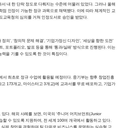
서 내 한 단락 정도로 다뤄지는 수준에 머물러 있었다. 그러나 올해
학점 인정이 가능한 정규 과목으로 채택됐다. 이에 따라 체계적인 교
기도교육청의 심의를 거쳐 인정도서로 승인을 받았다.
의’, ‘창의적 문제 해결’, ‘기업가정신 디자인’, ‘세상을 향한 도전’
, 포트폴리오, 발표 등을 통해 ‘통과/실패’ 방식으로 진행된다. 이는
능력을 기를 수 있도록 한 것이 특징이다.
서 최초로 정규 수업에 활용될 예정이다. 중기부는 향후 창업진흥
화고 173개교, 마이스터고 3개교)에 교과서를 무료 배포하고, 기업가
. 해외 사례를 보면, 미국의 ‘주니어 어치브먼트(Junior
 학습할 수 있도록 지원하며, 전 세계 100여 개국에서 활동하고 있다.
학생들이 실제 창업을 경험하며 팀 단위로 비즈니스를 운영하는 실습형 교