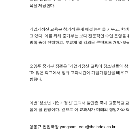
육을 제공한다.
기업가정신 교육은 창의적 문제 해결 능력을 키우고, 학생
고 있다. 이를 위해 중기부는 보다 전문적인 수업 운영을
방학 중에 진행하고, 부교재 및 강의용 콘텐츠도 개발·보
오영주 중기부 장관은 “기업가정신 교육이 청소년들의 창의
“더 많은 학교에서 정규 교과시간에 기업가정신을 배우고
밝혔다.
이번 ‘청소년 기업가정신’ 교과서 발간은 국내 고등학교 
점이 될 전망이다. 앞으로 이 교과서가 미래의 창업가와 
양동규 편집국장
yangsam_edu@theindex.co.kr