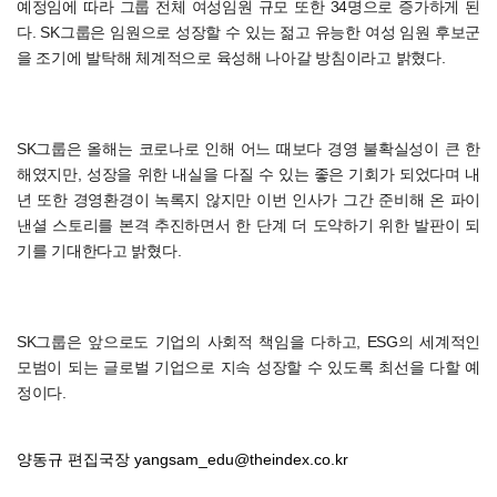
예정임에 따라 그룹 전체 여성임원 규모 또한 34명으로 증가하게 된
다. SK그룹은 임원으로 성장할 수 있는 젊고 유능한 여성 임원 후보군
을 조기에 발탁해 체계적으로 육성해 나아갈 방침이라고 밝혔다.
SK그룹은 올해는 코로나로 인해 어느 때보다 경영 불확실성이 큰 한
해였지만, 성장을 위한 내실을 다질 수 있는 좋은 기회가 되었다며 내
년 또한 경영환경이 녹록지 않지만 이번 인사가 그간 준비해 온 파이
낸셜 스토리를 본격 추진하면서 한 단계 더 도약하기 위한 발판이 되
기를 기대한다고 밝혔다.
SK그룹은 앞으로도 기업의 사회적 책임을 다하고, ESG의 세계적인
모범이 되는 글로벌 기업으로 지속 성장할 수 있도록 최선을 다할 예
정이다.
양동규 편집국장
yangsam_edu@theindex.co.kr