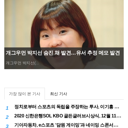
개그우먼 박지선 숨진 채 발견…유서 추정 메모 발견
개그우먼 박지선(...
가장 많이 본 기사
최신 기사
정치로부터 스포츠의 독립을 주장하는 투사, 이기흥 대한체육회장 연임 성공
1
2020 신한은행SOL KBO 골든글러브시상식, 12월 11일(금) 시행
2
기아자동차, e스포츠 ‘담원 게이밍’과 네이밍 스폰서십 체결
3