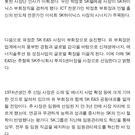
롯한 사장단 인사가 이뤄졌다. 우선 박정호 SK텔레콤 사장이 SK하이
닉스 부회장직을 겸하게 됐다. ICT 전문가인 박정호 부회장과 인텔 출
신의 반도체 전문가인 이석희 SK하이닉스 사장의 시너지가 주목된다.
다음으로 유정준 SK E&S 사장이 부회장으로 승진했다. 유 부회장은
업계에서의 풍부한 경험과 글로벌 감각을 바탕으로 신재생에너지, 에
너지솔루션 등 성장사업의 글로벌 확장을 이끌게 된다. 이에 더해 SK
E&S는 추형욱 SK주식회사 투자1센터장을 사장으로 선임한다고 밝혔
다.
1974년생인 추 신임 사장은 소재 및 에너지 사업 확장 등에 크게 기여
한 것으로 알려져 있으며 유 부회장과 함께 SK E&S 공동대표를 맡게
될 전망이다. 추 사장은 임원에 선임된 지 만 3년 만에 사장 자리에 오
르게 됐는데, 연공과 무관하게 능력과 성과를 중시하는 SK의 인사 철
학이 반영됐다는 평가다. SK그룹은 지난해 임원관리제도 혁신을 통해
상무, 전무 등 임원 직급을 폐지하는 등 임원관리제도를 혁신한 바 있
다.