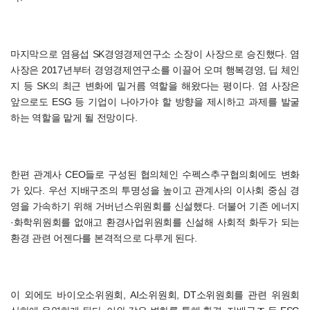
마지막으로 염용섭 SK경영경제연구소 소장이 사장으로 승진했다. 염
사장은 2017년부터 경영경제연구소를 이끌어 오며 행복경영, 딥 체인
지 등 SK의 최근 변화에 밑거름 역할을 해왔다는 평이다. 염 사장은
앞으로도 ESG 등 기업이 나아가야 할 방향을 제시하고 과제를 발굴
하는 역할을 맡게 될 전망이다.
한편 관계사 CEO들로 구성된 협의체인 수펙스추구협의회에도 변화
가 있다. 우선 지배구조의 투명성을 높이고 관계사의 이사회 중심 경
영을 가속하기 위해 거버넌스위원회를 신설했다. 더불어 기존 에너지
·화학위원회를 없애고 환경사업위원회를 신설해 사회적 화두가 되는
환경 관련 어젠다를 본격적으로 다루게 된다.
이 외에도 바이오소위원회, AI소위원회, DT소위원회를 관련 위원회