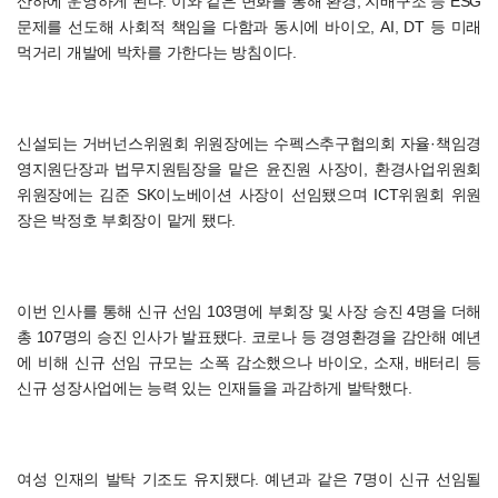
산하에 운영하게 된다. 이와 같은 변화를 통해 환경, 지배구조 등 ESG
문제를 선도해 사회적 책임을 다함과 동시에 바이오, AI, DT 등 미래
먹거리 개발에 박차를 가한다는 방침이다.
신설되는 거버넌스위원회 위원장에는 수펙스추구협의회 자율·책임경
영지원단장과 법무지원팀장을 맡은 윤진원 사장이, 환경사업위원회
위원장에는 김준 SK이노베이션 사장이 선임됐으며 ICT위원회 위원
장은 박정호 부회장이 맡게 됐다.
이번 인사를 통해 신규 선임 103명에 부회장 및 사장 승진 4명을 더해
총 107명의 승진 인사가 발표됐다. 코로나 등 경영환경을 감안해 예년
에 비해 신규 선임 규모는 소폭 감소했으나 바이오, 소재, 배터리 등
신규 성장사업에는 능력 있는 인재들을 과감하게 발탁했다.
여성 인재의 발탁 기조도 유지됐다. 예년과 같은 7명이 신규 선임될