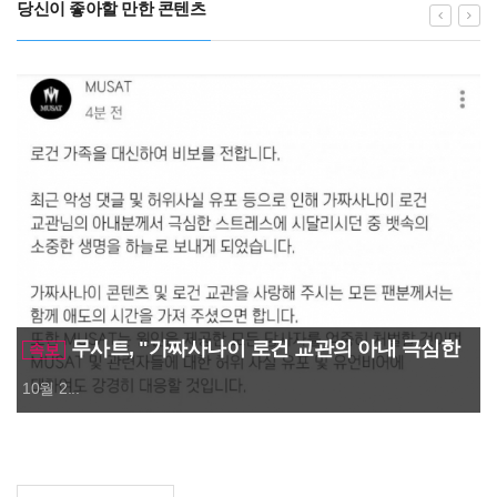
당신이 좋아할 만한 콘텐츠
무사트, "가짜사나이 로건 교관의 아내 극심한
속보
스트레스로 인한 유산"
10월 2...