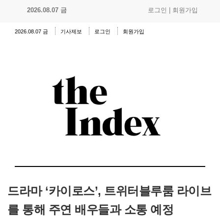
2026.08.07 금
로그인
|
회원가입
2026.08.07 금
기사제보
로그인
회원가입
드라마 ‘카이로스’, 트위터블루룸 라이브
를 통해 주연 배우들과 소통 예정