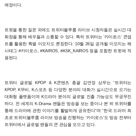
예정이다.
트윗을 통한 질문 외에도 트위터블루룸 라이브 시청자들은 실시간 대
화창을 통해 배우들과 소통할 수 있다. 특히 트위터는 ‘카이로스’ 콘셉
트를 활용한 특별 이모지도 론칭한다. 10월 26일 공개될 이모지는 해
시태그 #카이로스, #KAIROS, #ASK_KAIROS 등을 포함한 트윗에 적
용된다.
트위터 글로벌 KPOP & K콘텐츠 총괄 김연정 상무는 “트위터는
KPOP, K무비, K스포츠 등 다양한 분야의 대화가 실시간으로 오가는
대화형 플랫폼이며 K드라마 분야의 글로벌 진출 가능성도 무궁무진
하다. 전 세계의 K-Drama 팬들은 방송을 보는 중이나 본 뒤 트위터를
통해 드라마에 관한 이야기를 활발하게 공유한다”며 “한국 드라마 최
초로 트위터블루룸 라이브 방송을 진행하는 ‘카이로스’도 방송 전부터
트위터에서 글로벌 팬들의 큰 관심을 모으고 있다.