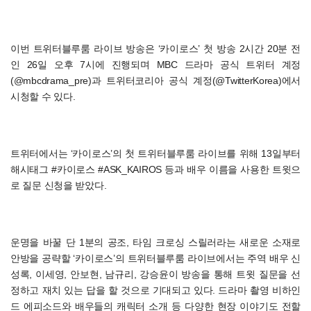
이번 트위터블루룸 라이브 방송은 ‘카이로스’ 첫 방송 2시간 20분 전
인 26일 오후 7시에 진행되며 MBC 드라마 공식 트위터 계정
(@mbcdrama_pre)과 트위터코리아 공식 계정(@TwitterKorea)에서
시청할 수 있다.
트위터에서는 ‘카이로스’의 첫 트위터블루룸 라이브를 위해 13일부터
해시태그 #카이로스 #ASK_KAIROS 등과 배우 이름을 사용한 트윗으
로 질문 신청을 받았다.
운명을 바꿀 단 1분의 공조, 타임 크로싱 스릴러라는 새로운 소재로
안방을 공략할 ‘카이로스’의 트위터블루룸 라이브에서는 주역 배우 신
성록, 이세영, 안보현, 남규리, 강승윤이 방송을 통해 트윗 질문을 선
정하고 재치 있는 답을 할 것으로 기대되고 있다. 드라마 촬영 비하인
드 에피소드와 배우들의 캐릭터 소개 등 다양한 현장 이야기도 전할