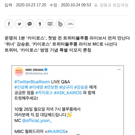
입력 : 2020-10-23 17:20
수정 : 2020-10-24 09:53
양동규 편집국장
운명의 1분 ‘카이로스’, 첫방 전 트위터블루룸 라이브서 먼저 만난다
‘위너’ 강승윤, ‘카이로스’ 트위터블루룸 라이브 MC로 나선다
트위터, ‘카이로스’ 방영 기념 특별 이모지 론칭