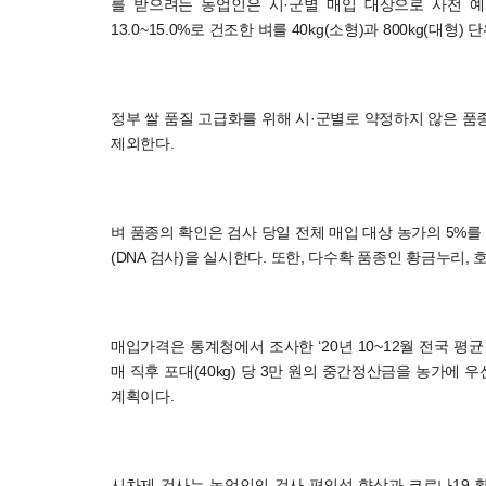
를 받으려는 농업인은 시·군별 매입 대상으로 사전 예
13.0~15.0%로 건조한 벼를 40kg(소형)과 800kg(대
정부 쌀 품질 고급화를 위해 시·군별로 약정하지 않은 품
제외한다.
벼 품종의 확인은 검사 당일 전체 매입 대상 농가의 5%
(DNA 검사)을 실시한다. 또한, 다수확 품종인 황금누리,
매입가격은 통계청에서 조사한 ‘20년 10~12월 전국 평균
매 직후 포대(40kg) 당 3만 원의 중간정산금을 농가에
계획이다.
시차제 검사는 농업인의 검사 편의성 향상과 코로나19 