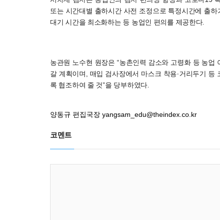
또는 시간대별 출하시간 사전 조정으로 특정시간에 출하가
대기 시간을 최소화하는 등 농업인 편의를 제공한다.
농관원 노수현 원장은 “농촌인력 감소와 고령화 등 농업 여
갈 계획이며, 매입 검사장에서 마스크 착용·거리두기 등 
록 협조하여 줄 것”을 당부하였다.
양동규 편집국장
yangsam_edu@theindex.co.kr
코멘트