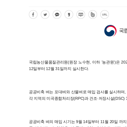
국립농산물품질관리원(원장 노수현, 이하 ’농관원‘)은 20
12일부터 12월 31일까지 실시한다.
공공비축 벼는 포대벼와 산물벼로 매입 검사를 실시하며,
각 지역의 미곡종합처리장(RPC)과 건조·저장시설(DSC) 
공공비축 벼의 매입 시기는 9월 14일부터 11월 20일 까지