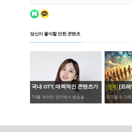
당신이 좋아할 만한 콘텐츠
국내 OTT, 매력적인 콘텐츠가
[프레
연재
중요
사회’가 아
TV를 제외한 장치에서 방송을 ...
친구들과 단체 
망하며