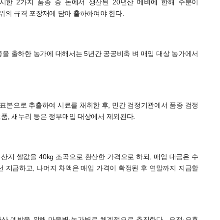
시한 2가지 품종 중 논에서 생산된 20년산 메벼에 한해 수분이
형) 단위의 규격 포장재에 담아 출하하여야 한다.
종을 출하한 농가에 대해서는 5년간 공공비축 벼 매입 대상 농가에서
를 표본으로 추출하여 시료를 채취한 후, 민간 검정기관에서 품종 검정
 호품, 새누리 등은 정부매입 대상에서 제외된다.
 산지 쌀값을 40kg 조곡으로 환산한 가격으로 하되, 매입 대금은 수
 우선 지급하고, 나머지 차액은 매입 가격이 확정된 후 연말까지 지급할
확산 예방을 위해 마을별·농가별로 체계적으로 추진한다. 오전·오후