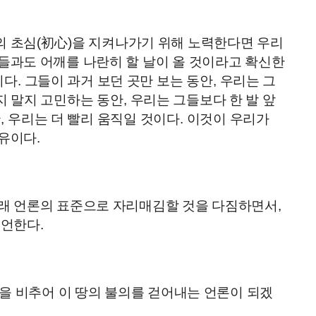
의 초심
(
初心
)
을 지켜나가기 위해 노력한다면 우리
들과도 어깨를 나란히 할 날이 올 것이라고 확신한
이다
.
그들이 과거 보던 곳만 보는 동안
,
우리는 그
지 말지 고민하는 동안
,
우리는 그들보다 한 발 앞
안
,
우리는 더 빨리 움직일 것이다
.
이것이 우리가
이유이다
.
미래 언론의 표준으로 자리매김할 것을 다짐하면서
,
선언한다
.
을 비추어 이 땅의 불의를 걷어내는 언론이 되겠