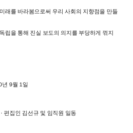
 미래를 바라봄으로써 우리 사회의 지향점을 만들
독립을 통해 진실 보도의 의지를 부당하게 꺾지
0
년
9
월
1
일
규
·
편집인 김선규 및 임직원 일동