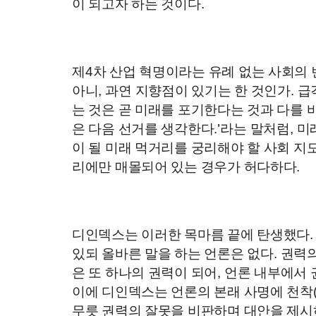
이 되고자 하는 것이다
.
제
4
차 산업 혁명이라는 유례 없는 사회의
아니
,
과연 지향점이 있기는 한 것인가
.
급
는 것은 곧 미래를 포기한다는 것과 다를 
은 다음 선거를 생각한다
.’
라는 말처럼
,
미
이 될 미래 먹거리를 궁리해야 할 사회 지
리에만 매몰되어 있는 경우가 허다하다
.
디인덱스는 이러한 목마름 끝에 탄생했다
있되 올바른 말을 하는 언론은 없다
.
권력의
은 또 하나의 권력이 되어
,
언론 내부에서 
이에 디인덱스는 언론의 본래 사명에 천착
무릇 권력의 잘못을 비판하며 대안을 제