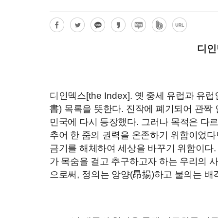
디인
디인덱스
[the Index].
옛 중세 유럽과 유럽
書
)
목록을 뜻한다
.
진작에 폐기되어 관짝 
민국에 다시 등장했다
.
그러나 목적은 다
추어 한 줌의 권력을 온존하기 위함이었다
금기를 해체하여 세상을 바꾸기 위함이다
가 목숨을 걸고 추구하고자 하는 우리의 
으로써
,
정의는 앙양
(
昂揚
)
하고 불의는 배