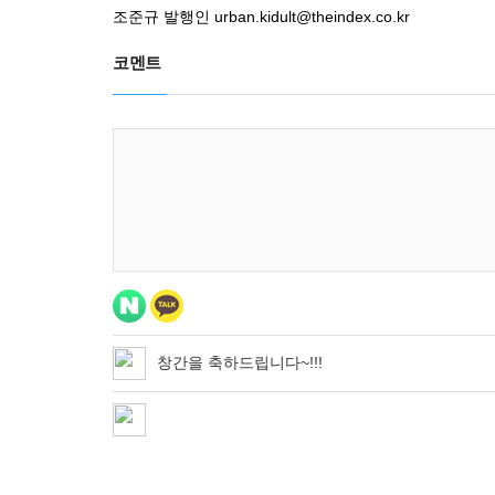
조준규 발행인
urban.kidult@theindex.co.kr
코멘트
창간을 축하드립니다~!!!