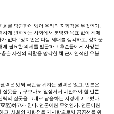
 변화를 당면함에 있어 우리의 지향점은 무엇인가
.
격하게 변화하는 사회에서 분명한 목표 없이 헤메
바가 없다
. ‘
정치인은 다음 세대를 생각하고
,
정치꾼
래에 필요한 의제를 발굴하고 후손들에게 자양분
도층은 자신의 역할을 망각한 채 근시안적인 유불
.
권력은 있되 국민을 위하는 권력은 없고
,
언론은
 잘못을 누구보다도 앞장서서 비판해야 할 언론
권력의 잘못을 그대로 답습하는 지경에 이르렀다
.
(
穿鑿
)
하고자 한다
.
언론이란 무엇인가
.
언론이란
시하고
,
사회의 지향점을 제시함으로써 공공선을 위