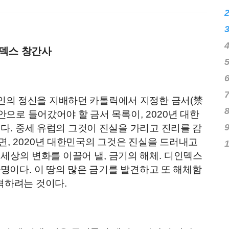
℃
덱스 창간사
인의 정신을 지배하던 카톨릭에서 지정한 금서
(
禁
안으로 들어갔어야 할 금서 목록이
, 2020
년 대한
르다
.
중세 유럽의 그것이 진실을 가리고 진리를 감
면
, 2020
년 대한민국의 그것은 진실을 드러내고
.
세상의 변화를 이끌어 낼
,
금기의 해체
.
디인덱스
사명이다
.
이 땅의 많은 금기를 발견하고 또 해체함
격하려는 것이다
.