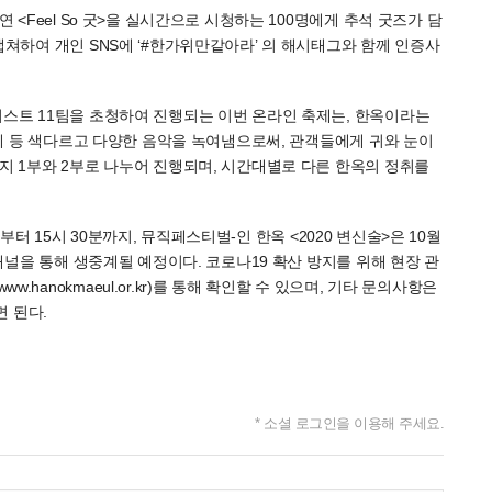
 <Feel So 굿>을 실시간으로 시청하는 100명에게 추석 굿즈가 담
캡쳐하여 개인 SNS에 ‘#한가위만같아라’ 의 해시태그와 함께 인증사
티스트 11팀을 초청하여 진행되는 이번 온라인 축제는, 한옥이라는
 레게 등 색다르고 다양한 음악을 녹여냄으로써, 관객들에게 귀와 눈이
까지 1부와 2부로 나누어 진행되며, 시간대별로 다른 한옥의 정취를
4시부터 15시 30분까지, 뮤직페스티벌-인 한옥 <2020 변신술>은 10월
 채널을 통해 생중계될 예정이다. 코로나19 확산 방지를 위해 현장 관
hanokmaeul.or.kr)를 통해 확인할 수 있으며, 기타 문의사항은
면 된다.
* 소셜 로그인을 이용해 주세요.