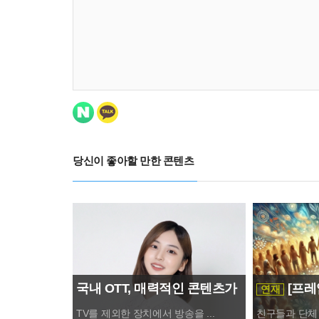
당신이 좋아할 만한 콘텐츠
국내 OTT, 매력적인 콘텐츠가
[프레
연재
중요
사회’가 아
TV를 제외한 장치에서 방송을 ...
친구들과 단체 