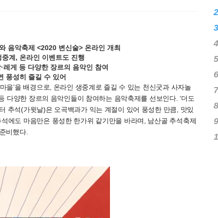
℃
℃
 음악축제 <2020 변신술> 온라인 개최
생중계, 온라인 이벤트도 진행
·레게 등 다양한 장르의 음악인 참여
연 풍성히 즐길 수 있어
옥마을’을 배경으로, 온라인 생중계로 즐길 수 있는 천신굿과 사자놀
’ 등 다양한 장르의 음악인들이 참여하는 음악축제를 선보인다. ‘더도
터 추석(가윗날)은 오곡백과가 익는 계절이 있어 풍성한 만큼, 맛있
 추석에도 마음만은 풍성한 한가위 같기만을 바라며, 남산골 추석축제
 준비했다.