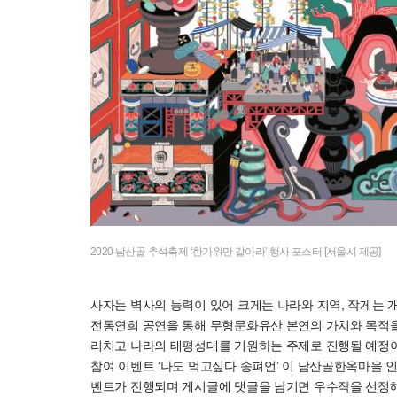
2020 남산골 추석축제 ‘한가위만 같아라’ 행사 포스터 [서울시 제공]
사자는 벽사의 능력이 있어 크게는 나라와 지역, 작게는 
전통연희 공연을 통해 무형문화유산 본연의 가치와 목적을 
리치고 나라의 태평성대를 기원하는 주제로 진행될 예정이다
참여 이벤트 ‘나도 먹고싶다 송펴언’ 이 남산골한옥마을 
벤트가 진행되며 게시글에 댓글을 남기면 우수작을 선정해