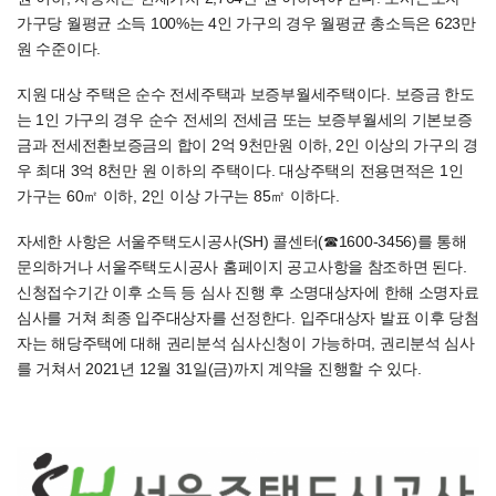
가구당 월평균 소득 100%는 4인 가구의 경우 월평균 총소득은 623만
원 수준이다.
지원 대상 주택은 순수 전세주택과 보증부월세주택이다. 보증금 한도
는 1인 가구의 경우 순수 전세의 전세금 또는 보증부월세의 기본보증
금과 전세전환보증금의 합이 2억 9천만원 이하, 2인 이상의 가구의 경
우 최대 3억 8천만 원 이하의 주택이다. 대상주택의 전용면적은 1인
가구는 60㎡ 이하, 2인 이상 가구는 85㎡ 이하다.
자세한 사항은 서울주택도시공사(SH) 콜센터(☎1600-3456)를 통해
문의하거나 서울주택도시공사 홈페이지 공고사항을 참조하면 된다.
신청접수기간 이후 소득 등 심사 진행 후 소명대상자에 한해 소명자료
심사를 거쳐 최종 입주대상자를 선정한다. 입주대상자 발표 이후 당첨
자는 해당주택에 대해 권리분석 심사신청이 가능하며, 권리분석 심사
를 거쳐서 2021년 12월 31일(금)까지 계약을 진행할 수 있다.