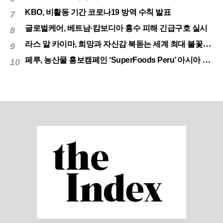
KBO, 비활동 기간 코로나19 방역 수칙 발표
7
글로벌케어, 베트남·캄보디아 홍수 피해 긴급구호 실시
8
라스 알 카이마, 희망과 자신감 북돋는 세계 최대 불꽃놀이
9
페루, 농산물 홍보캠페인 ‘SuperFoods Peru’ 아시아 진출개척
10