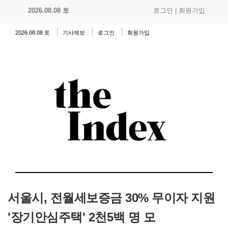
2026.08.08 토
로그인
|
회원가입
2026.08.08 토
기사제보
로그인
회원가입
서울시, 전월세보증금 30% 무이자 지원
'장기안심주택' 2천5백 명 모