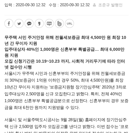
입력 : 2020-09-30 12:32
수정 : 2020-09-30 12:32
조준규 발행인
무주택 서민 주거안정 위해 전월세보증금 최대 4,500만 원 최장 10
년 간 무이자 지원
입주대상자 40%인 1,000명은 신혼부부 특별공급… 최대 6,000만
원 지원
모집 신청기간은 10.19~10.23 까지, 사회적 거리두기에 따라 인터
넷 접수만 시행
서울시가 무주택 시민과 신혼부부의 주거안정을 위해 전월세보증금
의 30%(보증금이 1억원 이하인 경우 50%, 최대 4,500만원)를 최장
10년간 무이자 지원하는 ‘보증금지원형 장기안심주택’ 2020년 3차로
입주대상자 2,500명을 신규 모집한다고 밝혔다. 특히, 전체 40%인
1,000명은 신혼부부 특별공급분으로 선정한다. 신혼부부의 경우 보증
금을 최대 6천만 원까지 지원받을 수 있다.
서울시 및 서울주택도시공사는 9월 28일(월) 홈페이지에 장기안심주
택 신규 2,500명 입주자 모집공고를 낸다고 밝혔다. 이번 접수는 ‘코로