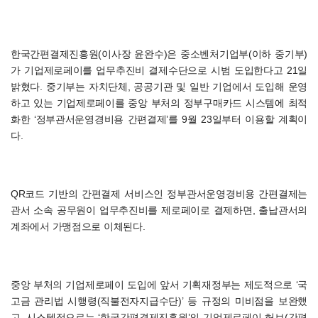
한국간편결제진흥원(이사장 윤완수)은 중소벤처기업부(이하 중기부)
가 기업제로페이를 업무추진비 결제수단으로 시범 도입한다고 21일
밝혔다. 중기부는 자치단체, 공공기관 및 일반 기업에서 도입해 운영
하고 있는 기업제로페이를 중앙 부처의 정부구매카드 시스템에 최적
화한 ‘정부관서운영경비용 간편결제’를 9월 23일부터 이용할 계획이
다.
QR코드 기반의 간편결제 서비스인 정부관서운영경비용 간편결제는
관서 소속 공무원이 업무추진비를 제로페이로 결제하면, 출납관서의
계좌에서 가맹점으로 이체된다.
중앙 부처의 기업제로페이 도입에 앞서 기획재정부는 제도적으로 ‘국
고금 관리법 시행령(직불전자지급수단)’ 등 규정의 미비점을 보완했
고, 시스템적으로는 ‘한국간편결제진흥원’의 기업제로페이 허브(간편