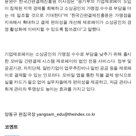
윤완수 한국간편결제진흥원 이사장은 “중기부의 기업제로페이 도입
이 침체된 지역 경제를 회복하고 소상공인의 가맹점 수수료 부담을 더
는 데 일조할 것으로 기대한다”며 “한국간편결제진흥원은 가맹점을
지속해서 확대하고 결제 편의성을 개선해 제로페이가 소상공인의 경
영 활성화에 이바지할 수 있도록 힘쓰겠다”고 말했다.
기업제로페이는 소상공인의 가맹점 수수료 부담을 낮추기 위해 출시
한 모바일 간편결제 시스템 제로페이의 법인 전용 서비스다. 정부 및
공공기관, 자치단체, 일반기업이 업무추진비나 일반 공금 등을 제로페
이로 결제할 수 있는 인프라다. 모바일 앱을 통한 직불 결제 방식으로
실물 카드가 필요 없어 실무자들에게 편의성을 제공하고, 자금 관리나
회계 관리의 투명성도 높이는 효과를 가지고 있다.
양동규 편집국장
yangsam_edu@theindex.co.kr
코멘트