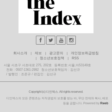
회사소개
제보
광고문의
개인정보취급방침
청소년보호정책
RSS
서울 서초구 서초대로 275, 202호
등록번호:서울,아53149호
전화 : 0507-1361-2992
청소년보호책임자 : 김선규
/ 발행인 : 조준규 / 편집인 : 김선규
Copyright (c) 디인덱스. All rights reserved.
디인덱스의 모든 콘텐츠는 저작권법의 보호를 받는 바, 무단 전재와 복사, 배포
등을 금합니다. Powered by
Rweb