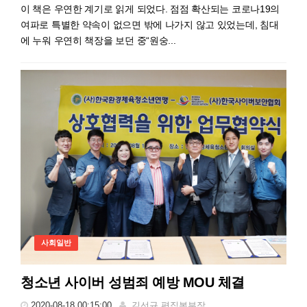
이 책은 우연한 계기로 읽게 되었다. 점점 확산되는 코로나19의
여파로 특별한 약속이 없으면 밖에 나가지 않고 있었는데, 침대
에 누워 우연히 책장을 보던 중“원숭...
사회일반
청소년 사이버 성범죄 예방 MOU 체결
2020-08-18 00:15:00
김선규 편집본부장