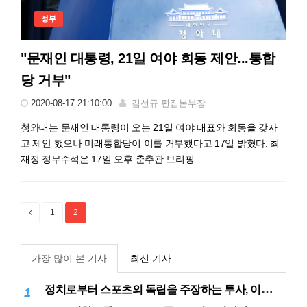
정부
"문재인 대통령, 21일 여야 회동 제안...통합
당 거부"
2020-08-17 21:10:00
김선규 편집본부장
청와대는 문재인 대통령이 오는 21일 여야 대표와 회동을 갖자
고 제안 했으나 미래통합당이 이를 거부했다고 17일 밝혔다. 최
재정 정무수석은 17일 오후 춘추관 브리핑...
1
2
가장 많이 본 기사
최신 기사
정치로부터 스포츠의 독립을 주장하는 투사, 이기흥 대한체육회장 연임 성공
1