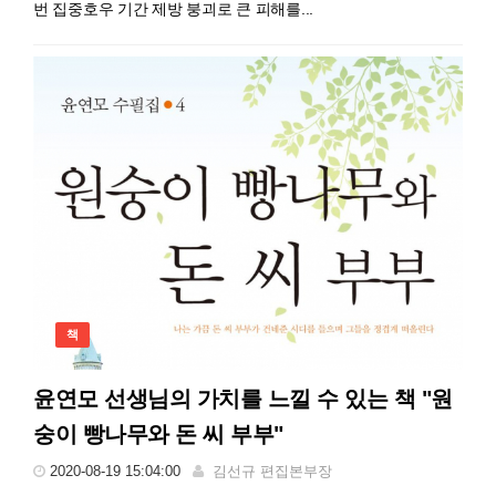
번 집중호우 기간 제방 붕괴로 큰 피해를...
책
윤연모 선생님의 가치를 느낄 수 있는 책 "원
숭이 빵나무와 돈 씨 부부"
2020-08-19 15:04:00
김선규 편집본부장