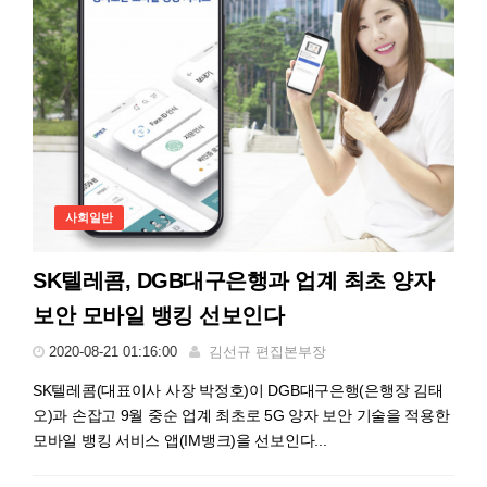
사회일반
SK텔레콤, DGB대구은행과 업계 최초 양자
보안 모바일 뱅킹 선보인다
2020-08-21 01:16:00
김선규 편집본부장
SK텔레콤(대표이사 사장 박정호)이 DGB대구은행(은행장 김태
오)과 손잡고 9월 중순 업계 최초로 5G 양자 보안 기술을 적용한
모바일 뱅킹 서비스 앱(IM뱅크)을 선보인다...