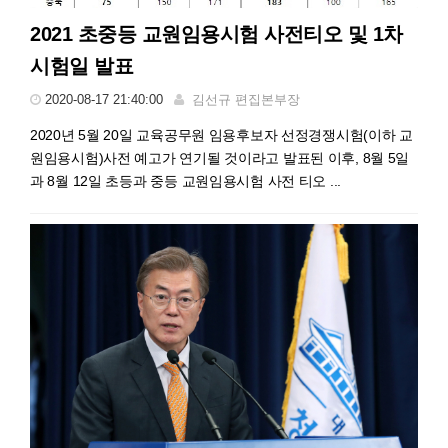
2021 초중등 교원임용시험 사전티오 및 1차
시험일 발표
2020-08-17 21:40:00
김선규 편집본부장
2020년 5월 20일 교육공무원 임용후보자 선정경쟁시험(이하 교
원임용시험)사전 예고가 연기될 것이라고 발표된 이후, 8월 5일
과 8월 12일 초등과 중등 교원임용시험 사전 티오 ...