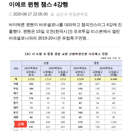
이에르 뮌헨 챔스 4강행
2020-08-17 22:05:00
김선규 편집본부장
바이에른 뮌헨이 바르셀로나를 대파하고 챔피언스리그 4강에 진
출했다. 뮌헨은 15일 오전(한국시간) 포르투갈 리스본에서 열린
바르셀로나와의 2019-20시즌 유럽축구연맹...
교육