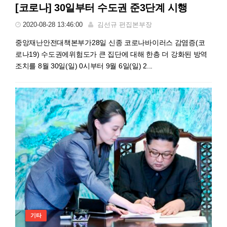
[코로나] 30일부터 수도권 준3단계 시행
2020-08-28 13:46:00
김선규 편집본부장
중앙재난안전대책본부가28일 신종 코로나바이러스 감염증(코
로나19) 수도권에위험도가 큰 집단에 대해 한층 더 강화된 방역
조치를 8월 30일(일) 0시부터 9월 6일(일) 2...
기타