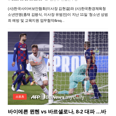
(사)한국사이버보안협회(이사장 김현걸)와 (사)한국환경체육청
소년연맹(총재 김평식, 이사장 유범진)이 지난 11일 ‘청소년 성범
죄 예방 및 교육지원 업무협약&rsq...
스포츠
바이에른 뮌헨 vs 바르셀로나, 8-2 대파 …바