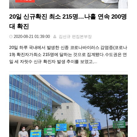
20일 신규확진 최소 215명…나흘 연속 200명
대 확진
2020-08-21 01:39:00
김선규 편집본부장
20일 하루 국내에서 발생한 신종 코로나바이러스 감염증(코로나
19) 확진자가최소 215명에 달하는 것으로 집계됐다.수도권은 연
일 세 자릿수 신규 확진자 발생 추이를 보였고,...