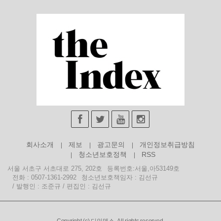
회사소개
제보
광고문의
개인정보취급방침
청소년보호정책
RSS
서울 서초구 서초대로 275, 202호
등록번호:서울,아53149호
전화 : 0507-1361-2992
청소년보호책임자 : 김선규
/ 발행인 : 조준규 / 편집인 : 김선규