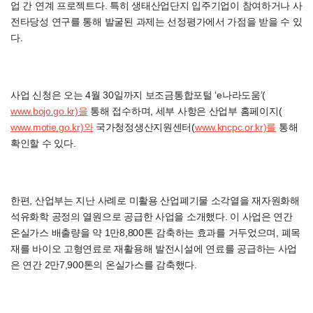
업 간 연계 프로젝트다. 특히 생태산업단지 입주기업이 참여하거나 사
전타당성 연구를 통해 발굴된 과제는 선정평가에서 가점을 받을 수 있
다.
사업 신청은 오는 4월 30일까지 보조금통합포털 ‘e나라도움’(
www.bojo.go.kr)을
통해 접수하며, 세부 사항은 산업부 홈페이지(
www.motie.go.kr)와
국가청정생산지원센터(
www.kncpc.or.kr)를
통해
확인할 수 있다.
한편, 산업부는 지난 사례로 미활용 산업폐기물 소각열을 재자원화해
석유화학 공정의 열원으로 공급한 사업을 소개했다. 이 사업은 연간
온실가스 배출량을 약 1만8,800톤 감축하는 효과를 거두었으며, 폐목
재를 바이오 고형연료로 재활용해 발전시설에 연료를 공급하는 사업
은 연간 2만7,900톤의 온실가스를 감축했다.