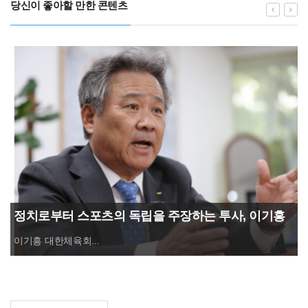
당신이 좋아할 만한 콘텐츠
정치로부터 스포츠의 독립을 주장하는 투사, 이기흥
대한체육회장 연임 성공
이기흥 대한체육회...