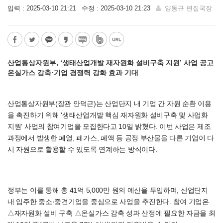
입력 : 2025-03-10 21:21
수정 : 2025-03-10 21:23
양동규 편집국장
산업통상자원부, ‘생태산업개발 재자원화 설비구축 지원’ 사업 공고
온실가스 감축·기업 경쟁력 강화 효과 기대
산업통상자원부(장관 안덕근)는 산업단지 내 기업 간 자원 순환 이용
을 촉진하기 위해 ‘생태산업개발 핵심 재자원화 설비구축 및 사업화
지원’ 사업의 참여기업을 모집한다고 10일 밝혔다. 이번 사업은 제조
과정에서 발생한 폐열, 폐가스, 폐액 등 공정 부산물을 다른 기업이 다
시 자원으로 활용할 수 있도록 연계하는 방식이다.
정부는 이를 통해 총 41억 5,000만 원의 예산을 투입하며, 산업단지
내 입주한 중소·중견기업을 중심으로 사업을 추진한다. 참여 기업은
△재자원화 설비 구축 △온실가스 감축 성과 산정에 필요한 자금을 최