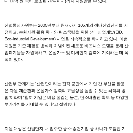
대 10억 원(국비 보조율 70% 이내)까지 지원받을 수 있다.
산업통상자원부는 2005년부터 현재까지 105개의 생태산업단지를 지
정하고, 순환자원 활용 확대와 탄소중립을 위한 생태산업개발(EID,
Eco-Industrial Development) 사업을 지속적으로 확대하고 있다. 이번
지원은 기존 재활용 방식과 차별화된 새로운 비즈니스 모델을 통해 산
업폐기물을 자원화하고, 온실가스 및 미세먼지 감축에 기여하는 데 목
적이 있다.
산업부 관계자는 “산업단지라는 집적 공간에서 기업 간 부산물 활용
은 자원 재순환과 온실가스 감축의 효율성을 높일 수 있는 최적의 방
법”이라며 “참여 기업은 비용 절감은 물론, 탄소배출권 확보 등 다양한
부가가치를 기대할 수 있다”고 설명했다.
지원 대상은 산업단지 내 입주한 중소·중견기업 중 하나가 포함된 기