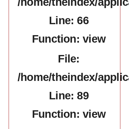
/home/theindex/applic
Line: 66
Function: view
File:
/home/theindex/applic
Line: 89
Function: view