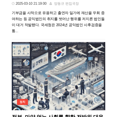
2025-03-10 21:19:00
양동규 편집국장
기부금을 사적으로 유용하고 출연자 일가에 재산을 우회 증
여하는 등 공익법인의 취지를 벗어난 행위를 저지른 법인들
이 대거 적발됐다. 국세청은 2024년 공익법인 사후검증을
통...
정치
정부, 마약 없는 사회를 향한 전방위 대응