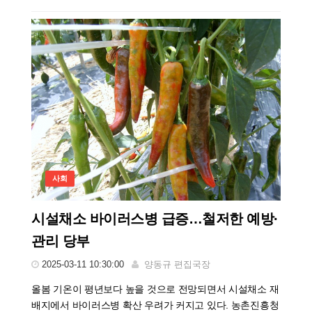
사회
시설채소 바이러스병 급증…철저한 예방·
관리 당부
2025-03-11 10:30:00
양동규 편집국장
올봄 기온이 평년보다 높을 것으로 전망되면서 시설채소 재
배지에서 바이러스병 확산 우려가 커지고 있다. 농촌진흥청