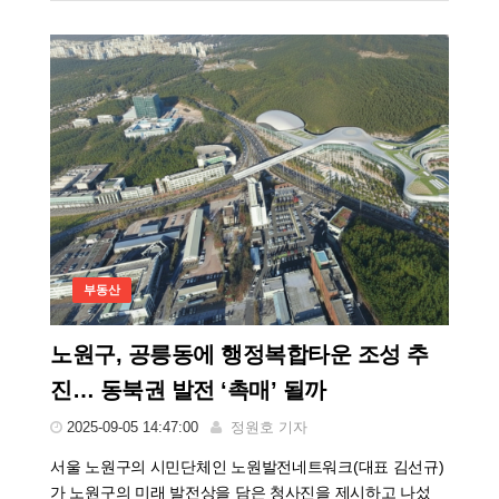
부동산
노원구, 공릉동에 행정복합타운 조성 추
진… 동북권 발전 ‘촉매’ 될까
2025-09-05 14:47:00
정원호 기자
서울 노원구의 시민단체인 노원발전네트워크(대표 김선규)
가 노원구의 미래 발전상을 담은 청사진을 제시하고 나섰