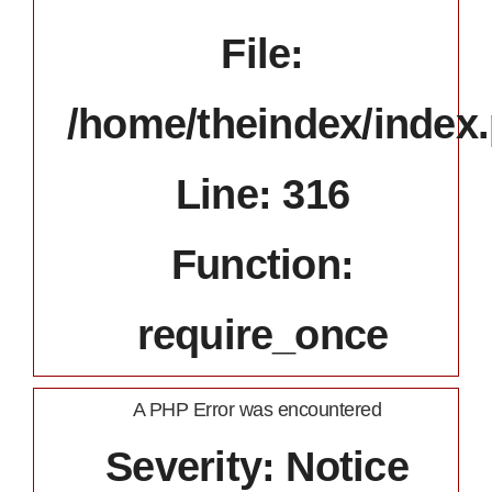
File:
/home/theindex/index
Line: 316
Function:
require_once
A PHP Error was encountered
Severity: Notice