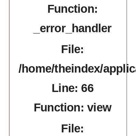
Function:
_error_handler
File:
/home/theindex/applic
Line: 66
Function: view
File: