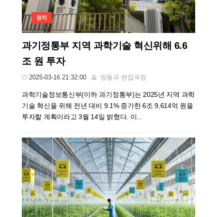
정치
과기정통부 지역 과학기술 혁신위해 6.6
조 원 투자
2025-03-16 21:32:00
양동규 편집국장
과학기술정보통신부(이하 과기정통부)는 2025년 지역 과학
기술 혁신을 위해 전년 대비 9.1% 증가한 6조 9,614억 원을
투자할 계획이라고 3월 14일 밝혔다. 이...