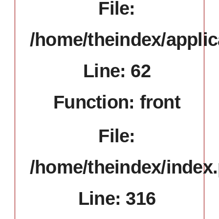
File:
/home/theindex/applic
Line: 62
Function: front
File:
/home/theindex/index
Line: 316