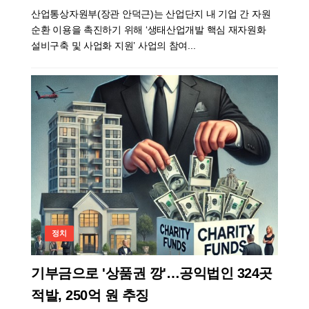
산업통상자원부(장관 안덕근)는 산업단지 내 기업 간 자원
순환 이용을 촉진하기 위해 ‘생태산업개발 핵심 재자원화
설비구축 및 사업화 지원’ 사업의 참여...
정치
기부금으로 '상품권 깡'…공익법인 324곳
적발, 250억 원 추징