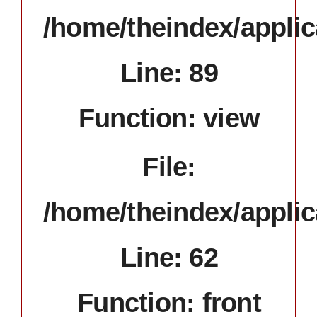
/home/theindex/applic
Line: 89
Function: view
File:
/home/theindex/applic
Line: 62
Function: front