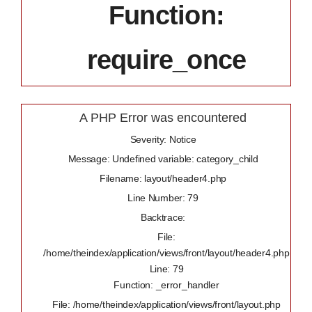
Function:
require_once
A PHP Error was encountered
Severity: Notice
Message: Undefined variable: category_child
Filename: layout/header4.php
Line Number: 79
Backtrace:
File:
/home/theindex/application/views/front/layout/header4.php
Line: 79
Function: _error_handler
File: /home/theindex/application/views/front/layout.php