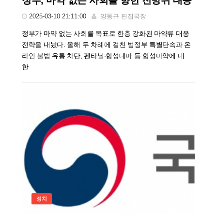
2025-03-10 21:11:00
양동규 편집국장
정부가 마약 없는 사회를 목표로 한층 강화된 마약류 대응
전략을 내놨다. 올해 두 차례에 걸친 범정부 특별단속과 온
라인 불법 유통 차단, 펜타닐‧합성대마 등 합성마약에 대
한...
정치