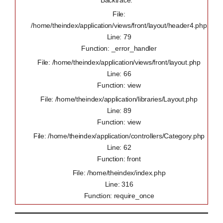
Backtrace:
File:
/home/theindex/application/views/front/layout/header4.php
Line: 79
Function: _error_handler
File: /home/theindex/application/views/front/layout.php
Line: 66
Function: view
File: /home/theindex/application/libraries/Layout.php
Line: 89
Function: view
File: /home/theindex/application/controllers/Category.php
Line: 62
Function: front
File: /home/theindex/index.php
Line: 316
Function: require_once