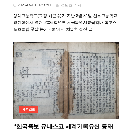
2025-09-01 07:33:00
정원호 기자
상계고등학교(교장 최근수)가 지난 8월 31일 선유고등학교
경기장에서 열린 '2025학년도 서울특별시교육감배 학교스
포츠클럽 풋살 본선대회'에서 치열한 접전 끝...
사회일반
“한국족보 유네스코 세계기록유산 등재