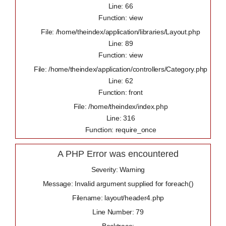
Line: 66
Function: view
File: /home/theindex/application/libraries/Layout.php
Line: 89
Function: view
File: /home/theindex/application/controllers/Category.php
Line: 62
Function: front
File: /home/theindex/index.php
Line: 316
Function: require_once
A PHP Error was encountered
Severity: Warning
Message: Invalid argument supplied for foreach()
Filename: layout/header4.php
Line Number: 79