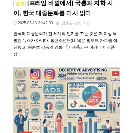
[프레임 바깥에서] 국뽕과 자학 사
연재
이, 한국 대중문화를 다시 읽다
2025-03-16 21:42:00
양동규 편집국장
한국의 대중문화가 전 세계적 인기를 끄는 것은 더 이상 특
별한 뉴스가 아니다. 방탄소년단(BTS)은 빌보드 차트를 석
권했고, 봉준호 감독의 영화 『기생충』은 아카데미 작품
상...