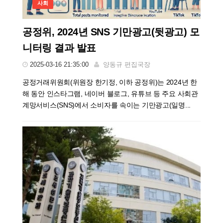
사회
공정위, 2024년 SNS 기만광고(뒷광고) 모
니터링 결과 발표
2025-03-16 21:35:00
양동규 편집국장
공정거래위원회(위원장 한기정, 이하 공정위)는 2024년 한
해 동안 인스타그램, 네이버 블로그, 유튜브 등 주요 사회관
계망서비스(SNS)에서 소비자를 속이는 기만광고(일명...