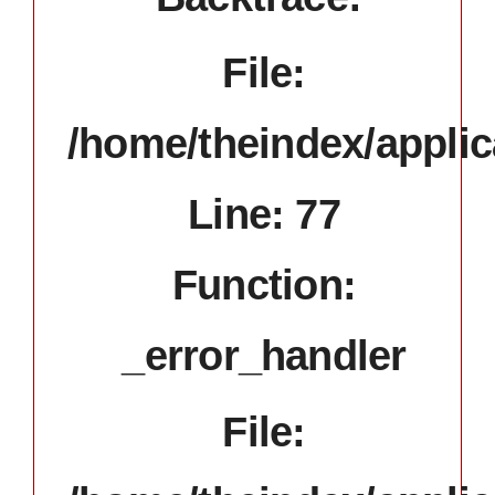
File:
/home/theindex/applic
Line: 77
Function:
_error_handler
File: