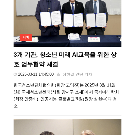
사회
3개 기관, 청소년 미래 AI교육을 위한 상
호 업무협약 체결
2025-03-11 14:45:00
정한결 인턴 기자
한국청소년단체협의회(회장 고명진)는 2025년 3월 11일
(화) 국제청소년센터(서울 강서구 소재)에서 국제미래학회
(회장 안종배), 인공지능 글로벌교육원(원장 심현수)과 청
소...