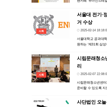
팬카페 ‘루마인드테일
서울대 전기·
거 수상
2025-02-14 18:18:
사회
서울대학교 공과대학
원하는 ‘제31회 삼
시립문래청소년센
리
2025-02-07 22:08:
사회
시립문래청소년센터가
준비할 수 있도록 지원
사단법인 오늘은