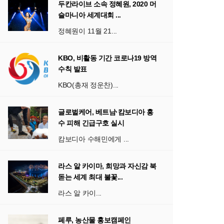
두칸라이브 소속 정혜원, 2020 머
슬마니아 세계대회 ...
정혜원이 11월 21...
KBO, 비활동 기간 코로나19 방역
수칙 발표
KBO(총재 정운찬)...
글로벌케어, 베트남·캄보디아 홍
수 피해 긴급구호 실시
캄보디아 수해민에게 ...
라스 알 카이마, 희망과 자신감 북
돋는 세계 최대 불꽃...
라스 알 카이...
페루, 농산물 홍보캠페인