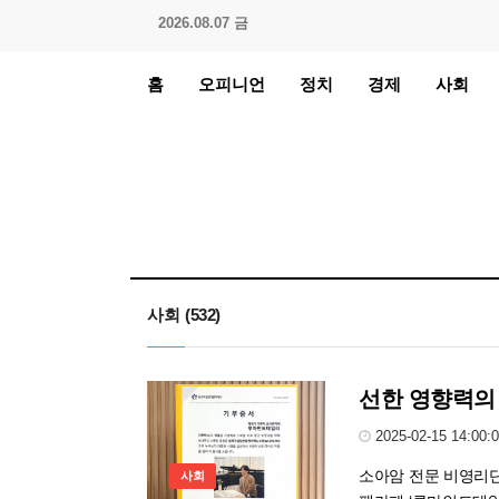
2026.08.07 금
홈
오피니언
정치
경제
사회
사회
(532)
선한 영향력의
2025-02-15 14:00:
소아암 전문 비영리
사회