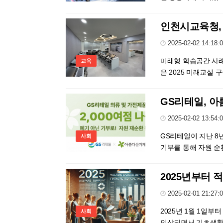
인천시교육청, 
2025-02-02 14:18:
미래형 학습공간 사례
교육
은 2025 미래교실 구
GS리테일, 아
2025-02-02 13:54:
GS리테일이 지난 8
사회
기부를 통해 자원 순환
2025년부터 
2025-02-01 21:27:
2025년 1월 1일부
사회
인상되면서 기초생활보