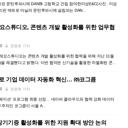
핀 문틴루파시에 DANBI 고등학교 건립 참여한미성E&C(사진 : 미성
필리핀 메트로 마닐라 문틴루파시에 설립되는 DAN...
요스튜디오, 콘텐츠 개발 활성화를 위한 업무협
00
정원호 기자
래요스튜디오는 콘텐츠 개발 활성화를 위한 협력을 위해 지난 11월
)을 체결했다고 밝혔다. 이번 협약은 신기술을 활용한 차별화된 콘...
터로 기업 데이터 자동화 혁신… ㈜코그콤
00
정원호 기자
이노베이션’ 프로그램 최종 선정… 네이버 클라우드와 협력 강화 데이터
주자인 코그콤이 서울 A...
장기기증 활성화를 위한 지원 확대 방안 논의