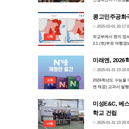
콩고민주공화국
2025-02-01 20:17:
외교부에서 현지 정
사회
2.1.(토)부로 여
미래엔, 202
2025-01-31 23:10:
2026학년도 수능을 
교육
엔 제공) 교과서 발행
미성E&C, 베
학교 건립
2025-01-31 23:20:
사회