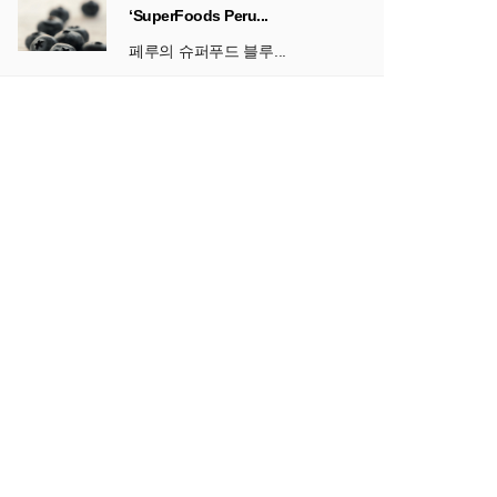
‘SuperFoods Peru...
페루의 슈퍼푸드 블루...