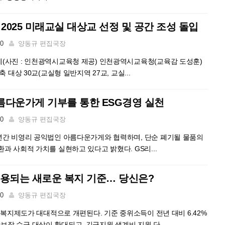
2025 미래교실 대상교 선정 및 공간 조성 돌입
00
양동규 편집국장
(사진 : 인천광역시교육청 제공) 인천광역시교육청(교육감 도성훈)
축 대상 30교(교실형 일반지역 27교, 교실...
름다운가게 기부를 통한 ESG경영 실천
00
양동규 편집국장
년간 비영리 공익법인 아름다운가게와 협력하며, 단순 폐기될 물품의
과 사회적 가치를 실현하고 있다고 밝혔다. GS리...
적용되는 새로운 복지 기준… 당신은?
00
양동규 편집국장
터 복지제도가 대대적으로 개편된다. 기준 중위소득이 전년 대비 6.42%
장 수급 대상이 확대되고, 긴급지원 생계비 지원 단...