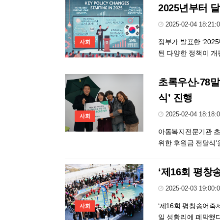
2025년부터 
2025-02-04 18:21:
정부가 발표한 ‘20
사회
된 다양한 정책이 개편
초록우산-78말
식’ 진행
2025-02-04 18:18:
사회
아동복지전문기관 초록
위한 후원금 전달식’을
‘제16회 평창
2025-02-03 19:00:
‘제16회 평창송어축제’(이
사회
일 성황리에 폐막했다