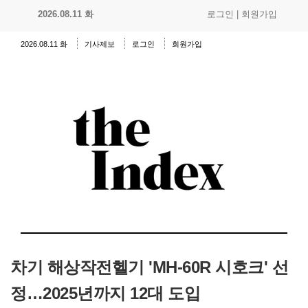
2026.08.11 화
로그인
|
회원가입
2026.08.11 화
기사제보
로그인
회원가입
차기 해상작전헬기 'MH-60R 시호크' 선
정…2025년까지 12대 도입