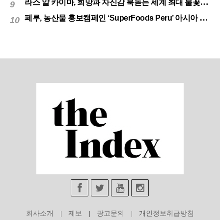
라스 알 카이마, 희망과 자신감 북돋는 세계 최대 불꽃놀이
9
페루, 농산물 홍보캠페인 ‘SuperFoods Peru’ 아시아 진출개척
10
회사소개
제보
광고문의
개인정보취급방침