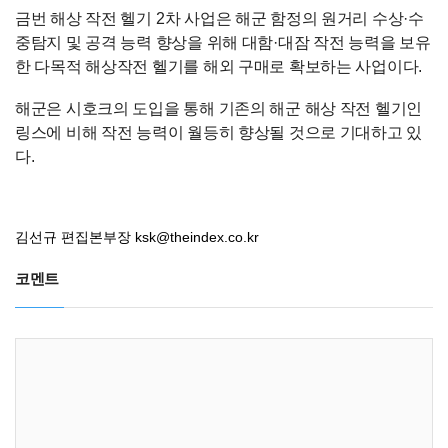
금번 해상 작전 헬기
2
차 사업은 해군 함정의 원거리 수상
·
수
중탐지 및 공격 능력 향상을 위해 대함
·
대잠 작전 능력을 보유
한 다목적 해상작전 헬기를 해외 구매로 확보하는 사업이다
.
해군은 시호크의 도입을 통해 기존의 해군 해상 작전 헬기인
링스에 비해 작전 능력이 월등히 향상될 것으로 기대하고 있
다
.
김선규 편집본부장
ksk@theindex.co.kr
코멘트