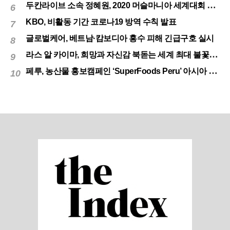
두칸라이브 소속 정혜원, 2020 머슬마니아 세계대회 우승
6
KBO, 비활동 기간 코로나19 방역 수칙 발표
7
글로벌케어, 베트남·캄보디아 홍수 피해 긴급구호 실시
8
라스 알 카이마, 희망과 자신감 북돋는 세계 최대 불꽃놀이
9
페루, 농산물 홍보캠페인 ‘SuperFoods Peru’ 아시아 진출개척
10