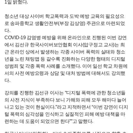
1일 밝혔다.
청소년 대상 사이버 학교폭력과 도박 예방 교육의 필요성으
로 송파중학교 생활안전부(부장 김상영) 주관으로 마련되었
다.
COVID-19 감염병 예방을 위해 온라인으로 진행된 이번 강연
에서 김선규 한국사이버보안협회 이사(압구정고 교사)는 최
근 온라인 상에서 발생하는 각종 사이버 폭력의 실태와 청소
년을 노린 채팅앱 등 갈수록 진화하는 다양한 형태의 디지털
성범죄 및 각종 폭력 사례를 소개했다. 이어 일선 학교 차원에
서의 사전 예방요령과 상담 및 대처 방법에 대해서도 강의했
다.
강의를 진행한 김선규 이사는 “디지털 폭력에 관한 청소년들
의 사전 지식이 부족하다 보니 가해와 피해 모두 해마다 늘어
나고 있는 것이 현실이다.”라고 지적하면서 “이번 강연이 디지
털 폭력의 심각성을 인식하고 실질적인 피해 예방 대책을 마
련하는 데 도움이 되었으면 한다””고 말했다.