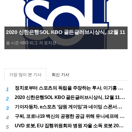
2020 신한은행SOL KBO 골든글러브시상식, 12월 11
일(금) 시행
올 시즌 KBO 리그 각 포지션...
가장 많이 본 기사
최신 기사
정치로부터 스포츠의 독립을 주장하는 투사, 이기흥 대한체육회장 연임 성공
1
2020 신한은행SOL KBO 골든글러브시상식, 12월 11일(금) 시행
2
기아자동차, e스포츠 ‘담원 게이밍’과 네이밍 스폰서십 체결
3
구찌, 코로나19 백신의 공평한 공급 위해 유니세프에 50만달러 기부
4
UVD 로봇, EU 집행위원회와 병원 자율 소독 로봇 200대 공급 계약
5