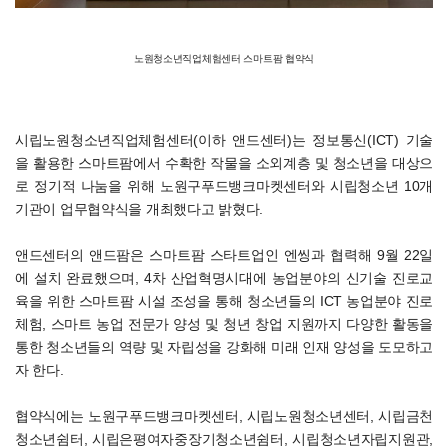
노원청소년직업체험센터 스마트팜 협약식
시립노원청소년직업체험센터(이하 앤드센터)는 정보통신(ICT) 기술
을 활용한 스마트팜에서 수확한 작물을 소외계층 및 청소년을 대상으
로 정기적 나눔을 위해 노원구푸드뱅크마켓센터와 시립청소년 10개
기관이 업무협약식을 개최했다고 밝혔다.
앤드센터의 앤드팜은 스마트팜 스타트업인 엔씽과 협력해 9월 22일
에 설치 완료했으며, 4차 산업혁명시대에 농업분야의 신기술 진로교
육을 위한 스마트팜 시설 조성을 통해 청소년들의 ICT 농업분야 진로
체험, 스마트 농업 전문가 양성 및 청년 창업 지원까지 다양한 활동을
통한 청소년들의 역량 및 자립성을 강화해 미래 인재 양성을 도모하고
자 한다.
협약식에는 노원구푸드뱅크마켓센터, 시립노원청소년센터, 시립금천
청소년쉼터, 시립은평여자중장기청소년쉼터, 시립청소년자립지원관,