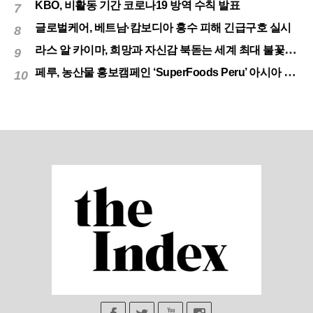
KBO, 비활동 기간 코로나19 방역 수칙 발표
7
글로벌케어, 베트남·캄보디아 홍수 피해 긴급구호 실시
8
라스 알 카이마, 희망과 자신감 북돋는 세계 최대 불꽃놀이
9
페루, 농산물 홍보캠페인 ‘SuperFoods Peru’ 아시아 진출개척
10