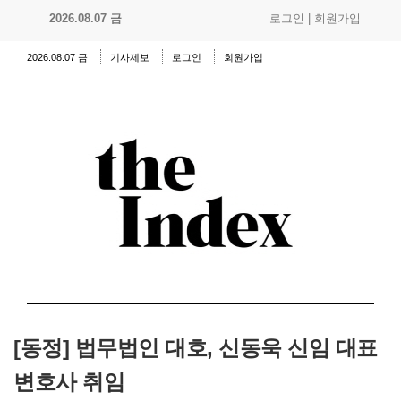
2026.08.07 금
로그인
|
회원가입
2026.08.07 금
기사제보
로그인
회원가입
[동정] 법무법인 대호, 신동욱 신임 대표
변호사 취임