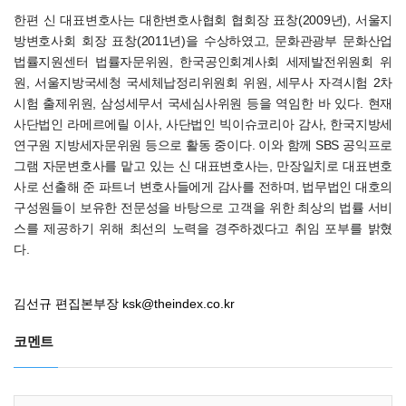
한편 신 대표변호사는 대한변호사협회 협회장 표창(2009년), 서울지
방변호사회 회장 표창(2011년)을 수상하였고, 문화관광부 문화산업
법률지원센터 법률자문위원, 한국공인회계사회 세제발전위원회 위
원, 서울지방국세청 국세체납정리위원회 위원, 세무사 자격시험 2차
시험 출제위원, 삼성세무서 국세심사위원 등을 역임한 바 있다. 현재
사단법인 라메르에릴 이사, 사단법인 빅이슈코리아 감사, 한국지방세
연구원 지방세자문위원 등으로 활동 중이다. 이와 함께 SBS 공익프로
그램 자문변호사를 맡고 있는 신 대표변호사는, 만장일치로 대표변호
사로 선출해 준 파트너 변호사들에게 감사를 전하며, 법무법인 대호의
구성원들이 보유한 전문성을 바탕으로 고객을 위한 최상의 법률 서비
스를 제공하기 위해 최선의 노력을 경주하겠다고 취임 포부를 밝혔
다.
김선규 편집본부장
ksk@theindex.co.kr
코멘트