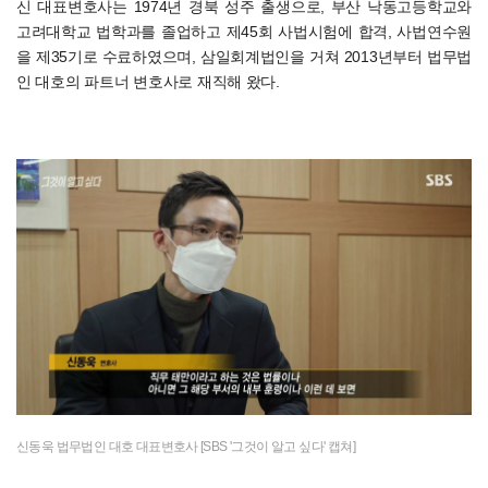
신 대표변호사는 1974년 경북 성주 출생으로, 부산 낙동고등학교와
고려대학교 법학과를 졸업하고 제45회 사법시험에 합격, 사법연수원
을 제35기로 수료하였으며, 삼일회계법인을 거쳐 2013년부터 법무법
인 대호의 파트너 변호사로 재직해 왔다.
신동욱 법무법인 대호 대표변호사 [SBS '그것이 알고 싶다' 캡쳐]