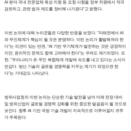
AI 분야 국내 전문업체 육성 지원 등 요청 사항을 정부 차원에서 적극
검토하고, 관련 법과 제도를 정비해 나가겠다"고 밝혔다.
이번 논의에 대해 누리꾼들은 다양한 반응을 보였다. "미래전에서 AI
와 무인체계가 핵심이 될 것은 분명하다. 이런 논의가 활발해져야 한
다"는 의견이 있는 반면, "AI 기반 무기체계가 발전하는 것은 긍정적이
지만, 윤리적인 문제도 함께 고려해야 한다"는 우려도 제기되었다. 또
한, "우리나라가 유·무인 복합체계 개발에 속도를 내고 있다는 소식이
반갑다. 방산 기술의 글로벌 경쟁력을 키우는 계기가 되었으면 한
다"는 기대감도 나타났다.
방위사업청의 이번 논의는 단순한 기술 발전을 넘어 미래 전장 대비
및 방위산업의 글로벌 경쟁력 강화를 위한 중요한 발걸음이 될 것으로
보인다. 향후 AI 기반 국방 기술 개발이 지속적으로 이루어질지 귀추
가 주목된다.