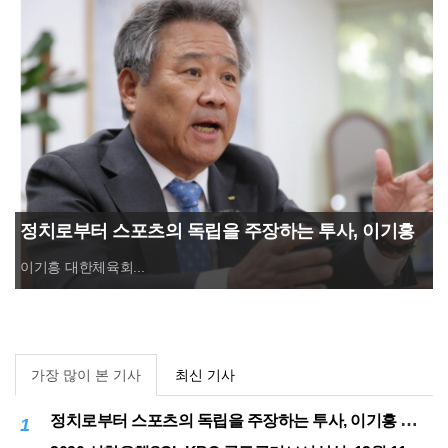
정치로부터 스포츠의 독립을 주장하는 투사, 이기흥
대한체육회장 연임 성공
이기흥 대한체육회...
가장 많이 본 기사
최신 기사
정치로부터 스포츠의 독립을 주장하는 투사, 이기흥 대한체육회장 연임 성공
1