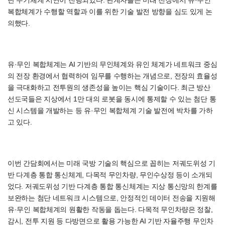
단 무기체계 시연이 진행되었다. 관계자들은 미래 전장에서 유·무인
복합체계가 수행할 역할과 이를 위한 기술 발전 방향을 심도 있게 논
의했다.
유·무인 복합체계는 AI 기반의 무인체계와 유인 체계가 네트워크 중심
의 전장 환경에서 협력하여 임무를 수행하는 개념으로, 전장의 효율성
을 극대화하고 전투원의 생존성을 높이는 핵심 기술이다. 최근 방산
선도국들은 지상에서 1만 대의 로봇을 동시에 통제할 수 있는 첨단 통
신 시스템을 개발하는 등 유·무인 복합체계 기술 발전에 박차를 가하
고 있다.
이번 간담회에서는 미래 국방 기술의 핵심으로 꼽히는 저궤도위성 기
반 다계층 통합 통신체계, 다목적 무인차량, 무인수상정 등이 소개되
었다. 저궤도위성 기반 다계층 통합 통신체계는 지상 통신망의 한계를
보완하는 첨단 네트워크 시스템으로, 안정적인 데이터 전송을 지원해
유·무인 복합체계의 원활한 작동을 돕는다. 다목적 무인차량은 정찰,
감시, 전투 지원 등 다방면으로 활용 가능한 AI 기반 자율주행 무인차