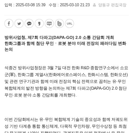
입력 : 2025-03-08 15:39
수정 : 2025-03-10 21:23
양동규 편집국장
방위사업청, 제7회 다파고(DAPA-GO) 2.0 소통 간담회 개최
한화그룹과 함께 첨단 무인ㆍ로봇 분야 미래 전장의 패러다임 변화
논의
석종건 방위사업청장은 3월 7일 대전 한화 R&D 종합연구소에서 소요
군(軍), 한화그룹 계열사(한화에어로스페이스, 한화시스템, 한화오션)
및 관련 연구기관과 함께 미래 전장의 핵심 전력으로 꼽히는 유·무인
복합체계의 발전 방향을 논의하는 제7회 다파고(DAPA-GO) 2.0 첨단
무인·로봇 분야 소통 간담회를 개최했다.
이번 간담회에서는 유·무인 복합체계 기술의 중요성과 함께 저궤도위
성 기반 다계층 통합 통신체계, 다목적 무인차량, 무인수상정 등 최첨