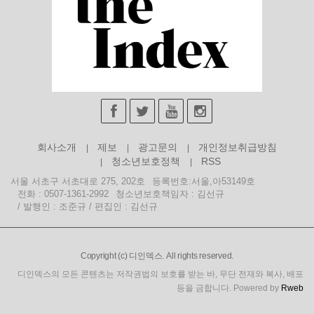
회사소개
제보
광고문의
개인정보취급방침
청소년보호정책
RSS
서울 서초구 서초대로 275, 202호
등록번호:서울,아53149호
전화 : 0507-1361-2992
청소년보호책임자 : 김선규
/ 발행인 : 조준규 / 편집인 : 김선규
Copyright (c) 디인덱스. All rights reserved.
디인덱스의 모든 콘텐츠는 저작권법의 보호를 받는 바, 무단 전재와 복사, 배포
등을 금합니다. Powered by
Rweb