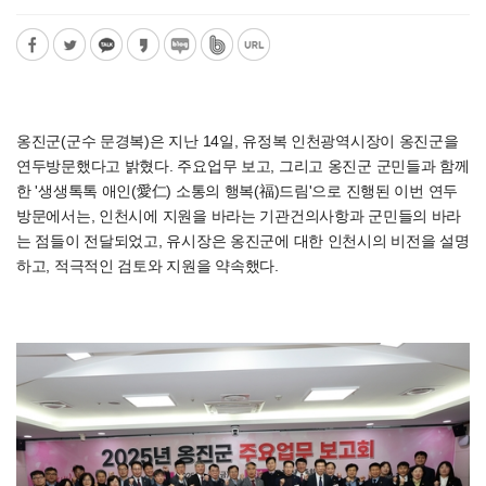
옹진군(군수 문경복)은 지난 14일, 유정복 인천광역시장이 옹진군을
연두방문했다고 밝혔다. 주요업무 보고, 그리고 옹진군 군민들과 함께
한 '생생톡톡 애인(愛仁) 소통의 행복(福)드림'으로 진행된 이번 연두
방문에서는, 인천시에 지원을 바라는 기관건의사항과 군민들의 바라
는 점들이 전달되었고, 유시장은 옹진군에 대한 인천시의 비전을 설명
하고, 적극적인 검토와 지원을 약속했다.