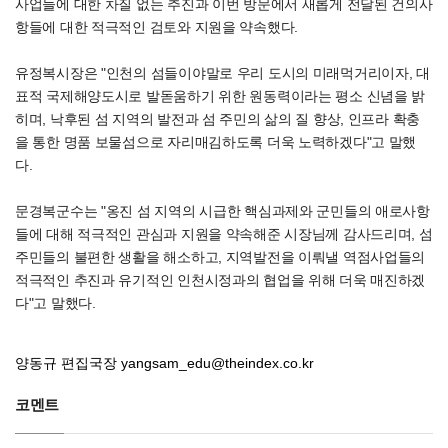
사업들에 대한 차질 없는 추진과 이번 방문에서 새롭게 전달된 건의사
항들에 대한 적극적인 검토와 지원을 약속했다.
유정복시장은 "인천의 섬들이야말로 우리 도시의 미래먹거리이자, 대
표적 국제해양도시로 발돋움하기 위한 원동력이라는 평소 신념을 밝
히며, 낙후된 섬 지역의 발전과 섬 주민의 삶의 질 향상, 인프라 확충
을 통한 명품 보물섬으로 자리매김하도록 더욱 노력하겠다"고 말했
다.
문경복군수는 "옹진 섬 지역의 시급한 핵심과제와 군민들의 애로사항
들에 대해 적극적인 관심과 지원을 약속해준 시장님께 감사드리며, 섬
주민들의 불편한 생활을 해소하고, 지역발전을 이뤄낼 역점사업들의
적극적인 추진과 유기적인 인천시정과의 협업을 위해 더욱 매진하겠
다"고 말했다.
양동규 편집국장
yangsam_edu@theindex.co.kr
코멘트