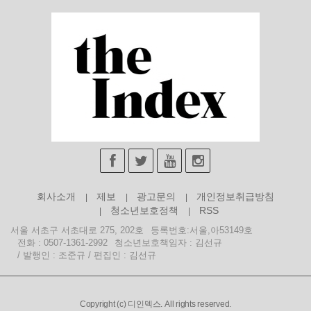
회사소개
제보
광고문의
개인정보취급방침
청소년보호정책
RSS
서울 서초구 서초대로 275, 202호
등록번호:서울,아53149호
전화 : 0507-1361-2992
청소년보호책임자 : 김선규
/ 발행인 : 조준규 / 편집인 : 김선규
Copyright (c) 디인덱스. All rights reserved.