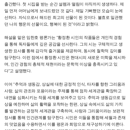
출간했다. 첫 시집을 받는 순간 설렘과 떨림이 아직까지 생생하다. 제
일 먼저 어머님에게 보내드렸던 것 같다. 제일 기뻐했던 모습이 눈에
선하다. 자식으로서 해드린 최고의 선물이 된 것이다. 불효로 일관했
던 나의 행운의 선물이요, 행복이 된 것”이라고 밝혔다.
해설을 맡은 임한호 평론가는 “황정환 시인의 작품들은 개인적 경험
을 통해 독자들에게 깊은 공감을 선사한다. 그의 시는 구체적이고 생
생한 묘사를 통해 감각적 즐거움을 제공하며, 동시에 철학적 깊이를
탐구한다. 이런 점에서 황정환 시인은 현대시의 새로운 미학을 제시하
며, 인간 경험의 총체적 재현이라는 문학적 이상을 충족시키고 있
다”고 설명했다.
이어 “추억과 생동감, 상실에 대한 긍정적 인식, 타자를 향한 그리움과
사랑, 삶의 관조와 포용이라는 주제를 통해 점차 세계관을 확장하고
내면을 심화시키는 작품 세계를 보여주고 있다. 추억과 생동감으로 일
상을 예찬하며 삶의 활력을 포착하는 한편, 상실 속에서도 삶의 가치
를 발견하는 긍정적 세계관을 구축하며, 사랑과 그리움이라는 보편적
정서를 통해 인간관계를 탐구한다. 시인은 이들을 통합해 세월과 존재
의 덧없음을 수용하면서 이를 평온과 희망으로 재구성하기에 이른다.