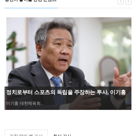
정치로부터 스포츠의 독립을 주장하는 투사, 이기흥
대한체육회장 연임 성공
이기흥 대한체육회...
가장 많이 본 기사
최신 기사