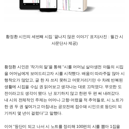
황정환 시인의 세번째 시집 ‘끝나지 않은 이야기’ 표지(사진 : 월간 시
사문단사 제공)
황정환 시인은 ‘작가의 말’을 통해 “시를 어머님 살아생전 아들의 시집
을 어머님에게 보여드리고자 시를 시작했다. 배움이 따라주질 않아 시
행착오가 많았고, 글 한 자 쓰지 못하고 머뭇거리기만 수 차례 반복된
생활에 시집을 수십 권 읽어보고 생각나는 대로 끄적였다. 무모한 도
전이라고도 생각이 됐다. 난 포기하지 않고 한편 두 편 써 내려갔다.
내 시의 전체적인 주제는 어머니·고향·어렸을 적 추억들로, 시 노트가
한 권 두 권 쌓여가고 마침내는 공모전에 접수돼 시인으로 등단이 되
기까지 몇 년이 걸렸다”고 말했다.
이어 “등단이 되고 나서 시 노트를 정리해 100편의 시를 뽑아 1집을