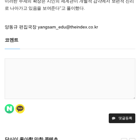
이러한 주제의 확장은 시인의 세계관이 개별적 감각에서 보편적 진리
로 나아가고 있음을 보여준다”고 풀이했다.
양동규 편집국장
yangsam_edu@theindex.co.kr
코멘트
댓글등록
당신이 좋아할 만한 콘텐츠